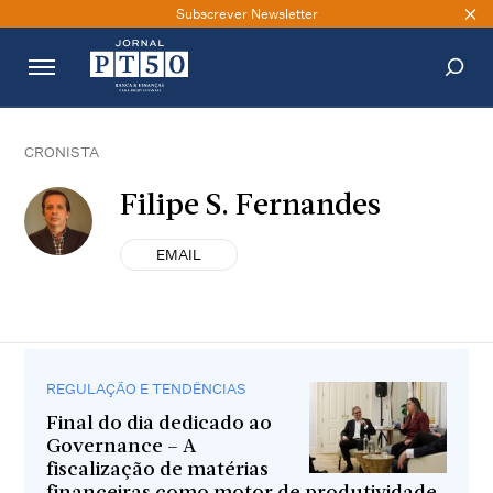
Subscrever Newsletter
PESQUISAR
CRONISTA
Filipe S. Fernandes
EMAIL
REGULAÇÃO E TENDÊNCIAS
Final do dia dedicado ao
Governance – A
fiscalização de matérias