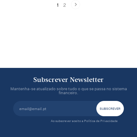
1
2
Subscrever Newsletter
Mantenha-se atualizado sobre tudo o que se passa no sistema
financeiro.
Ao subscrever aceito a
Política de Privacidade