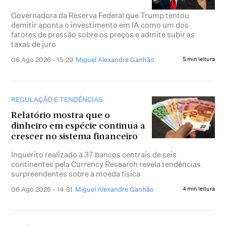
Governadora da Reserva Federal que Trump tentou
demitir aponta o investimento em IA como um dos
fatores de pressão sobre os preços e admite subir as
taxas de juro
06 Ago 2026 - 15:29
Miguel Alexandre Ganhão
5 min leitura
REGULAÇÃO E TENDÊNCIAS
Relatório mostra que o
dinheiro em espécie continua a
crescer no sistema financeiro
Inquérito realizado a 37 bancos centrais de seis
continentes pela Currency Research revela tendências
surpreendentes sobre a moeda física
06 Ago 2026 - 14:31
Miguel Alexandre Ganhão
4 min leitura