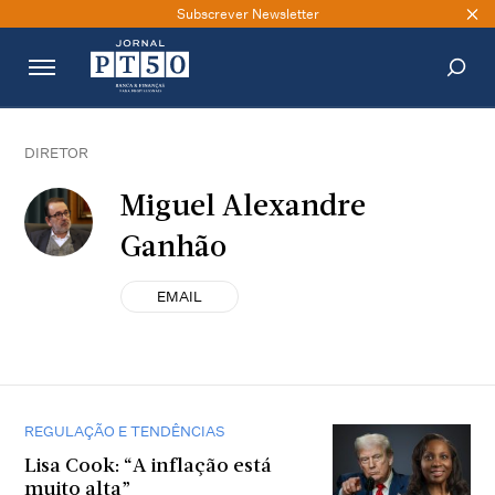
Subscrever Newsletter
PESQUISAR
DIRETOR
Miguel Alexandre
Ganhão
EMAIL
REGULAÇÃO E TENDÊNCIAS
Lisa Cook: “A inflação está
muito alta”