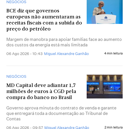
NEGÓCIOS
BCE diz que governos
europeus não aumentaram as
receitas fiscais com a subida do
preço do petróleo
Margem de manobra para apoiar famílias face ao aumento
dos custos da energia está mais limitada
06 Ago 2026 - 10:43
Miguel Alexandre Ganhão
4 min leitura
NEGÓCIOS
MD Capital deve adiantar 1,7
milhões de euros à CGD pela
compra do banco no Brasil
Governo aprova minuta do contrato de venda e garante
que entregará toda a documentação ao Tribunal de
Contas
06 Ago 2026 - 09:57
Miguel Alexandre Ganhão
2 min leitura