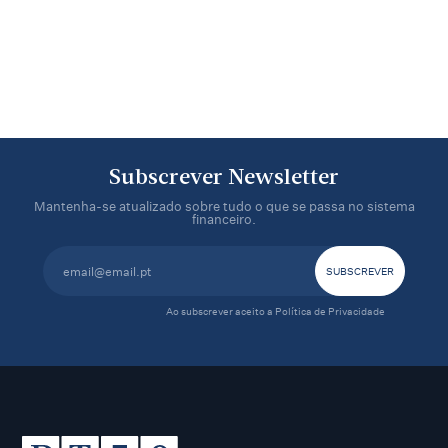
Subscrever Newsletter
Mantenha-se atualizado sobre tudo o que se passa no sistema
financeiro.
Ao subscrever aceito a
Política de Privacidade