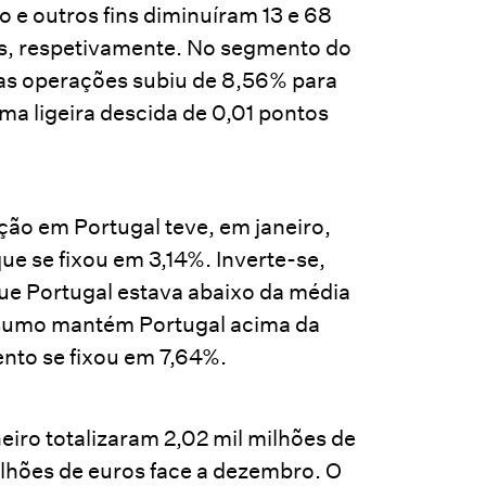
e outros fins diminuíram 13 e 68
os, respetivamente. No segmento do
vas operações subiu de 8,56% para
ma ligeira descida de 0,01 pontos
ção em Portugal teve, em janeiro,
ue se fixou em 3,14%. Inverte-se,
ue Portugal estava abaixo da média
onsumo mantém Portugal acima da
nto se fixou em 7,64%.
iro totalizaram 2,02 mil milhões de
ilhões de euros face a dezembro. O