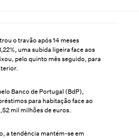
ntrou o travão após 14 meses
,22%, uma subida ligeira face aos
xou, pelo quinto mês seguido, para
terior.
pelo Banco de Portugal (BdP),
éstimos para habitação face ao
,52 mil milhões de euros.
ão, a tendência mantém-se em