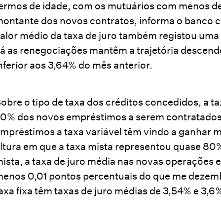
ermos de idade, com os mutuários com menos d
ontante dos novos contratos, informa o banco ce
alor médio da taxa de juro também registou uma l
á as renegociações mantêm a trajetória descend
nferior aos 3,64% do mês anterior.
obre o tipo de taxa dos créditos concedidos, a t
0% dos novos empréstimos a serem contratados 
mpréstimos a taxa variável têm vindo a ganhar 
ltura em que a taxa mista representou quase 80%
ista, a taxa de juro média nas novas operações 
enos 0,01 pontos percentuais do que me dezembr
axa fixa têm taxas de juro médias de 3,54% e 3,6