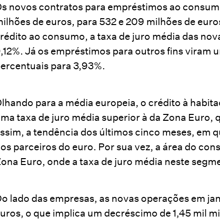
s novos contratos para empréstimos ao consumo 
ilhões de euros, para 532 e 209 milhões de eur
rédito ao consumo, a taxa de juro média das no
,12%. Já os empréstimos para outros fins viram u
ercentuais para 3,93%.
lhando para a média europeia, o crédito à habita
ma taxa de juro média superior à da Zona Euro, q
ssim, a tendência dos últimos cinco meses, em q
os parceiros do euro. Por sua vez, a área do c
ona Euro, onde a taxa de juro média neste segme
o lado das empresas, as novas operações em jane
uros, o que implica um decréscimo de 1,45 mil m