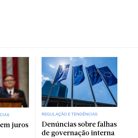
REGULAÇÃO E TENDÊNCIAS
CIAS
Denúncias sobre falhas
 em juros
de governação interna