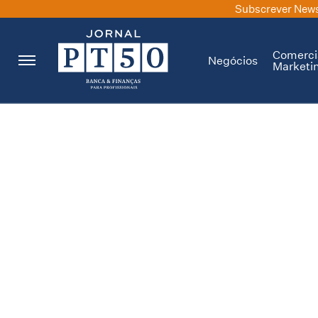
Subscrever News
Comerci
Negócios
Marketi