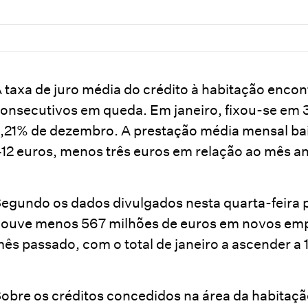
 taxa de juro média do crédito à habitação enco
onsecutivos em queda. Em janeiro, fixou-se em 3
,21% de dezembro. A prestação média mensal bai
12 euros, menos três euros em relação ao mês an
are
egundo os dados divulgados nesta quarta-feira 
ouve menos 567 milhões de euros em novos empr
ês passado, com o total de janeiro a ascender a 1
obre os créditos concedidos na área da habitaç