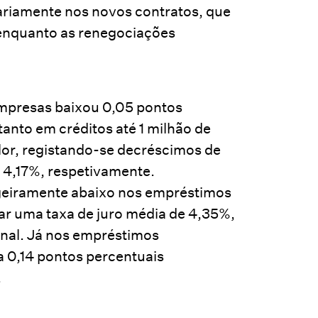
itariamente nos novos contratos, que
 enquanto as renegociações
empresas baixou 0,05 pontos
anto em créditos até 1 milhão de
or, registando-se decréscimos de
 4,17%, respetivamente.
igeiramente abaixo nos empréstimos
tar uma taxa de juro média de 4,35%,
onal. Já nos empréstimos
a 0,14 pontos percentuais
.