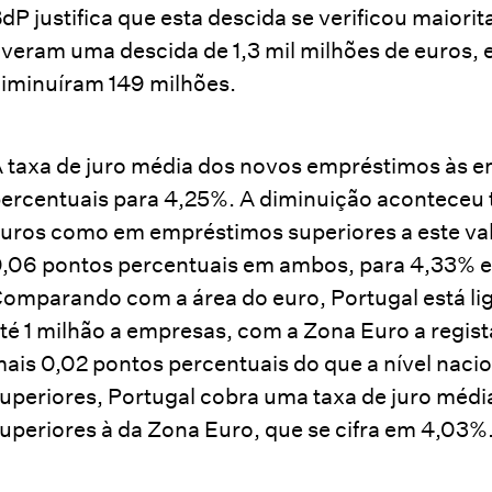
dP justifica que esta descida se verificou maior
iveram uma descida de 1,3 mil milhões de euros,
iminuíram 149 milhões.
 taxa de juro média dos novos empréstimos às 
ercentuais para 4,25%. A diminuição aconteceu t
uros como em empréstimos superiores a este val
,06 pontos percentuais em ambos, para 4,33% e
omparando com a área do euro, Portugal está l
té 1 milhão a empresas, com a Zona Euro a regis
ais 0,02 pontos percentuais do que a nível naci
uperiores, Portugal cobra uma taxa de juro médi
uperiores à da Zona Euro, que se cifra em 4,03%