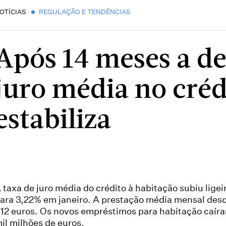
OTÍCIAS
REGULAÇÃO E TENDÊNCIAS
Após 14 meses a de
juro média no créd
estabiliza
 taxa de juro média do crédito à habitação subiu lige
ara 3,22% em janeiro. A prestação média mensal des
12 euros. Os novos empréstimos para habitação caíra
il milhões de euros.