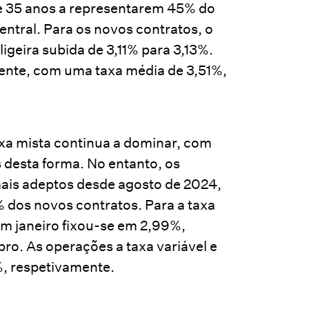
e 35 anos a representarem 45% do
ntral. Para os novos contratos, o
igeira subida de 3,11% para 3,13%.
ente, com uma taxa média de 3,51%,
axa mista continua a dominar, com
desta forma. No entanto, os
mais adeptos desde agosto de 2024,
 dos novos contratos. Para a taxa
em janeiro fixou-se em 2,99%,
o. As operações a taxa variável e
%, respetivamente.