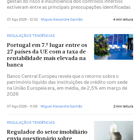
gestão do risco e insuficiência dos controlos internos
estiveram entre as principais preocupações identificadas
07 Ago 2026 - 12:32
Miguel Alexandre Ganhão
4 min leitura
REGULAÇÃO E TENDÊNCIAS
Portugal em 7.º lugar entre os
27 países da UE com a taxa de
rentabilidade mais elevada na
banca
Banco Central Europeu revela que o retorno sobre o
património líquido das instituições de crédito com sede
na União Europeia era, em média, de 2,5% em março de
2026
07 Ago 2026 - 11:09
Miguel Alexandre Ganhão
2 min leitura
REGULAÇÃO E TENDÊNCIAS
Regulador do setor imobiliário
envia questionário sobre