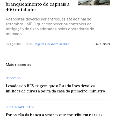
branqueamento de capitais a
400 entidades
Respostas deverão ser entregues até ao final de
setembro. IMPIC quer conhecer os controlos de
mitigação de risco adotados pelos operadores do
mercado
07 Ago 2026 - 07:30
Miguel Alexandre Ganhão
3 min leitura
Mais recentes
NEGÓCIOS
Lesados do BES exigem que o Estado lhes devolva
milhões de euros à porta da casa do primeiro-ministro
SUSTENTABILIDADE
Exposição da banca a setores que contribuem para as