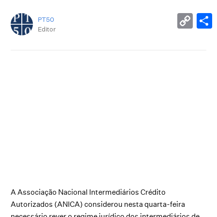
PT50
Editor
A Associação Nacional Intermediários Crédito
Autorizados (ANICA) considerou nesta quarta-feira
necessário rever o regime jurídico dos intermediários de