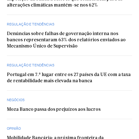
alterações climáticas mantém-se nos 62%
REGULAÇÃO E TENDÊNCIAS
Denúncias sobre falhas de governação interna nos
bancos representaram 63% dos relatórios enviados ao
Mecanismo Único de Supervisão
REGULAÇÃO E TENDÊNCIAS
Portugal em 7.º lugar entre os 27 países da UE com a taxa
de rentabilidade mais elevada na banca
NEGÓCIOS
Moza Banco passa dos prejuízos aos lucros
OPINIÃO
Mobilidade Bancária: a próxima fronteira da