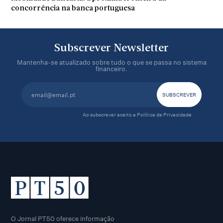
concorrência na banca portuguesa
Subscrever Newsletter
Mantenha-se atualizado sobre tudo o que se passa no sistema
financeiro.
Ao subscrever aceito a
Política de Privacidade
O Jornal PT50 oferece informação