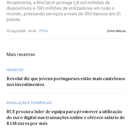
Atualmente, a BioCatch protege 1,8 mil milhões de
dispositivos e 760 milhões de utilizadores em todo o
mundo, prestando serviços a mais de 350 bancos em 21
países.
03 Ago 2026 - 14:42
PT50
2 min leitura
Mais recentes
NEGÓCIOS
Revolut diz que jovens portugueses estão mais cautelosos
nos investimentos
REGULAÇÃO E TENDÊNCIAS
BCE procura líder de equipa para promover a utilização
do euro digital nas transações online e oferece salário de
8.138 euros por mês