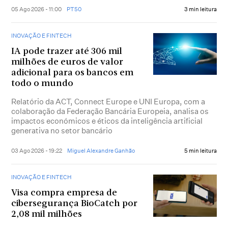
05 Ago 2026 - 11:00
PT50
3 min leitura
INOVAÇÃO E FINTECH
IA pode trazer até 306 mil
milhões de euros de valor
adicional para os bancos em
todo o mundo
Relatório da ACT, Connect Europe e UNI Europa, com a
colaboração da Federação Bancária Europeia, analisa os
impactos económicos e éticos da inteligência artificial
generativa no setor bancário
03 Ago 2026 - 19:22
Miguel Alexandre Ganhão
5 min leitura
INOVAÇÃO E FINTECH
Visa compra empresa de
cibersegurança BioCatch por
2,08 mil milhões