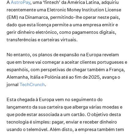
A
AstroPay
, uma ‘fintech’ da América Latina, adquiriu
recentemente uma Eletronic Money Institution License
(EMI) na Dinamarca, permitindo-lhe operar neste país,
dado que esta licença permite a uma empresa emitir e
gerir dinheiro eletrónico, como pagamentos digitais,
transferências e carteiras virtuais.
No entanto, os planos de expansão na Europa revelam
que em breve vai começar a aceitar clientes portugueses e
espanhóis, com perspetivas de chegar também a França,
Alemanha, Itália e Polónia até ao fim de 2025, avança o
jornal
TechCrunch
.
Esta chegada à Europa vem no seguimento do
lançamento da sua carteira que alberga várias moedas e
que pode estar associada a um cartão. O objetivo desta
tecnologia é simples: pagar, enviar e receber dinheiro
usando o telemóvel. Além disto, a empresa também tem