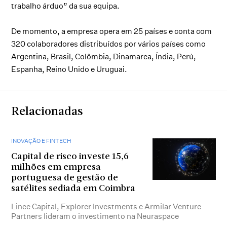
trabalho árduo” da sua equipa.
De momento, a empresa opera em 25 países e conta com
320 colaboradores distribuídos por vários países como
Argentina, Brasil, Colômbia, Dinamarca, Índia, Perú,
Espanha, Reino Unido e Uruguai.
Relacionadas
INOVAÇÃO E FINTECH
Capital de risco investe 15,6
milhões em empresa
portuguesa de gestão de
satélites sediada em Coimbra
Lince Capital, Explorer Investments e Armilar Venture
Partners lideram o investimento na Neuraspace