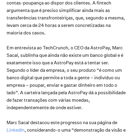
contas-poupança ao dispor dos clientes. A fintech
argumenta que é preciso simplificar ainda mais as
transferências transfronteiriças, que, segundo a mesma,
levam cerca de 24 horas a serem concretizadas na
maioria dos casos.
Em entrevista ao TechCrunch, o CEO da AstroPay, Marc
Sacal, sublinha que ainda não existe um banco global e é
exatamente isso que a AstroPay está a tentar ser.
Segundo o líder da empresa, o seu produto “é como um
banco digital que permite a toda a gente – indivíduo ou
empresa – poupar, enviar e gastar dinheiro em todo o
lado”. A carteira lançada pela AstroPay dá a possibilidade
de fazer transações com várias moedas,
independentemente de onde estiver.
Marc Sacal destacou este progresso na sua página de
LinkedIn
, considerando-o uma “demonstração da visão e