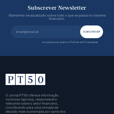
Subscrever Newsletter
Mantenha-se atualizado sobre tudo o que se passa no sistema
financeiro.
Ao subscrever aceito a
Política de Privacidade
O Jornal PT50 oferece informação
noticiosa rigorosa, responsável e
relevante sobre o setor financeiro,
contribuindo para uma tomada de
decisão mais sustentada por parte dos