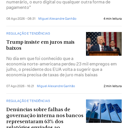
numerário, o euro digital ou qualquer outra forma de
pagamento"
08 Ago 2026 - 08:31
Miguel Alexandre Ganhão
4 min leitura
REGULAÇÃO E TENDÊNCIAS
Trump insiste em juros mais
baixos
No dia em que foi conhecido que a
economia norte-americana perdeu 23 mil empregos em
julho, o presidente dos EUA volta a sugerir que a
economia precisa de taxas de juro mais baixas
07 Ago 2026 - 16:21
Miguel Alexandre Ganhão
2 min leitura
REGULAÇÃO E TENDÊNCIAS
Denúncias sobre falhas de
governação interna nos bancos
representaram 63% dos
relatórios enviados ao