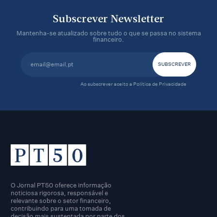
Subscrever Newsletter
Mantenha-se atualizado sobre tudo o que se passa no sistema
financeiro.
Ao subscrever aceito a
Política de Privacidade
O Jornal PT50 oferece informação
noticiosa rigorosa, responsável e
relevante sobre o setor financeiro,
contribuindo para uma tomada de
decisão mais sustentada por parte dos