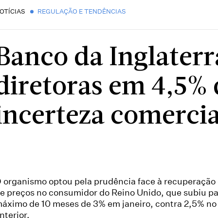
OTÍCIAS
REGULAÇÃO E TENDÊNCIAS
Banco da Inglater
diretoras em 4,5% 
incerteza comercia
 organismo optou pela prudência face à recuperação 
e preços no consumidor do Reino Unido, que subiu p
áximo de 10 meses de 3% em janeiro, contra 2,5% n
nterior.