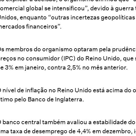
omercial global se intensificou”, devido à guerra 
nidos, enquanto “outras incertezas geopolíticas
ercados financeiros”.
s membros do organismo optaram pela prudência
reços no consumidor (IPC) do Reino Unido, que
e 3% em janeiro, contra 2,5% no mês anterior.
 nível de inflação no Reino Unido está acima do o
timo pelo Banco de Inglaterra.
 banco central também avaliou a estabilidade do
ma taxa de desemprego de 4,4% em dezembro, ig