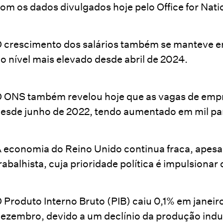
om os dados divulgados hoje pelo Office for Natio
 crescimento dos salários também se manteve em
o nível mais elevado desde abril de 2024.
 ONS também revelou hoje que as vagas de emp
esde junho de 2022, tendo aumentado em mil pa
 economia do Reino Unido continua fraca, apesa
rabalhista, cuja prioridade política é impulsionar
 Produto Interno Bruto (PIB) caiu 0,1% em janei
ezembro, devido a um declínio da produção indus