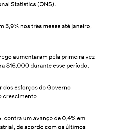
nal Statistics (ONS).
 5,9% nos três meses até janeiro,
rego aumentaram pela primeira vez
ra 816.000 durante esse período.
r dos esforços do Governo
 o crescimento.
ro, contra um avanço de 0,4% em
trial, de acordo com os últimos