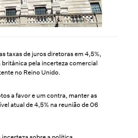
as taxas de juros diretoras em 4,5%,
britânica pela incerteza comercial
stente no Reino Unido.
otos a favor e um contra, manter as
ível atual de 4,5% na reunião de 06
incerteza sobre a política