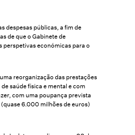
s despesas públicas, a fim de
vas de que o Gabinete de
s perspetivas económicas para o
a uma reorganização das prestações
 de saúde física e mental e com
fazer, com uma poupança prevista
s (quase 6.000 milhões de euros)