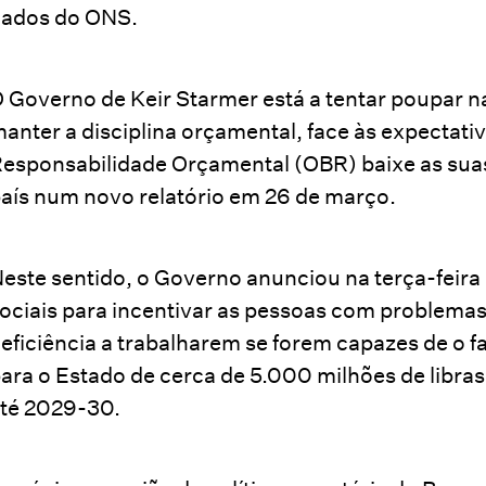
ados do ONS.
 Governo de Keir Starmer está a tentar poupar na
anter a disciplina orçamental, face às expectati
esponsabilidade Orçamental (OBR) baixe as sua
aís num novo relatório em 26 de março.
este sentido, o Governo anunciou na terça-feir
ociais para incentivar as pessoas com problemas
eficiência a trabalharem se forem capazes de o 
ara o Estado de cerca de 5.000 milhões de libra
té 2029-30.