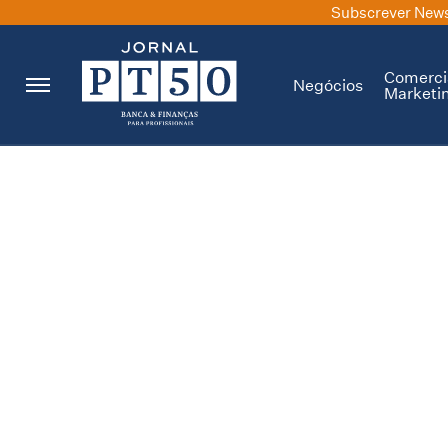
Subscrever News
Comerci
Negócios
Marketi