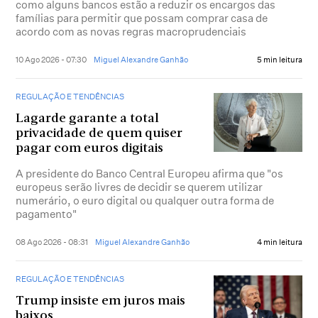
como alguns bancos estão a reduzir os encargos das
famílias para permitir que possam comprar casa de
acordo com as novas regras macroprudenciais
10 Ago 2026 - 07:30
Miguel Alexandre Ganhão
5 min leitura
REGULAÇÃO E TENDÊNCIAS
Lagarde garante a total
privacidade de quem quiser
pagar com euros digitais
A presidente do Banco Central Europeu afirma que "os
europeus serão livres de decidir se querem utilizar
numerário, o euro digital ou qualquer outra forma de
pagamento"
08 Ago 2026 - 08:31
Miguel Alexandre Ganhão
4 min leitura
REGULAÇÃO E TENDÊNCIAS
Trump insiste em juros mais
baixos