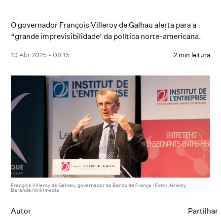
O governador François Villeroy de Galhau alerta para a
“grande imprevisibilidade’ da política norte-americana.
10 Abr 2025 - 08:15
2 min leitura
François Villeroy de Galhau, governador do Banco de França | Foto: Jérémy
Barande/Wikimedia
Autor
Partilhar