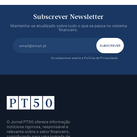
Subscrever Newsletter
Mantenha-se atualizado sobre tudo o que se passa no sistema
financeiro.
Ao subscrever aceito a
Política de Privacidade
O Jornal PT50 oferece informação
noticiosa rigorosa, responsável e
relevante sobre o setor financeiro,
contribuindo para uma tomada de