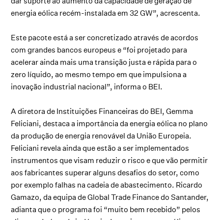
dar suporte ao aumento da capacidade de geração de
energia eólica recém-instalada em 32 GW”, acrescenta.
Este pacote está a ser concretizado através de acordos
com grandes bancos europeus e “foi projetado para
acelerar ainda mais uma transição justa e rápida para o
zero líquido, ao mesmo tempo em que impulsiona a
inovação industrial nacional”, informa o BEI.
A diretora de Instituições Financeiras do BEI, Gemma
Feliciani, destaca a importância da energia eólica no plano
da produção de energia renovável da União Europeia.
Feliciani revela ainda que estão a ser implementados
instrumentos que visam reduzir o risco e que vão permitir
aos fabricantes superar alguns desafios do setor, como
por exemplo falhas na cadeia de abastecimento. Ricardo
Gamazo, da equipa de Global Trade Finance do Santander,
adianta que o programa foi “muito bem recebido” pelos