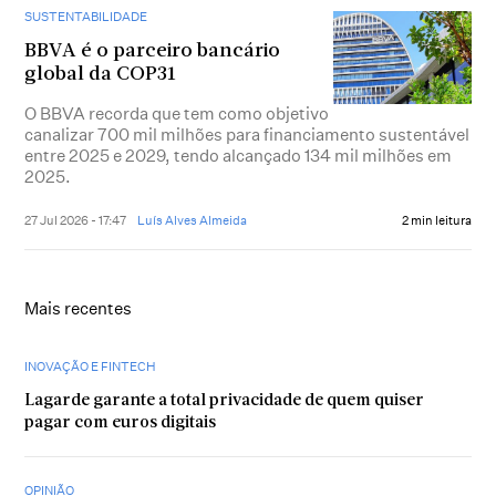
SUSTENTABILIDADE
BBVA é o parceiro bancário
global da COP31
O BBVA recorda que tem como objetivo
canalizar 700 mil milhões para financiamento sustentável
entre 2025 e 2029, tendo alcançado 134 mil milhões em
2025.
27 Jul 2026 - 17:47
Luís Alves Almeida
2 min leitura
Mais recentes
INOVAÇÃO E FINTECH
Lagarde garante a total privacidade de quem quiser
pagar com euros digitais
OPINIÃO