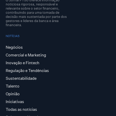
O Jornal PT50 oferece informação
noticiosa rigorosa, responsável e
relevante sobre o setor financeiro,
contribuindo para uma tomada de
decisão mais sustentada por parte dos
gestores e lideres da banca e área
financeira.
NOTÍCIAS
Negócios
Comercial e Marketing
Inovação e Fintech
Regulação e Tendências
Sustentabilidade
Talento
Opinião
Iniciativas
Todas as notícias