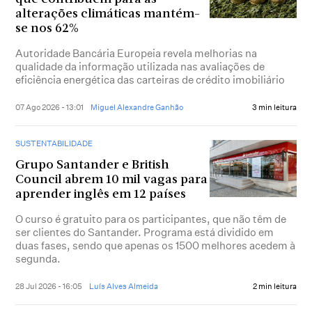
alterações climáticas mantém-
se nos 62%
Autoridade Bancária Europeia revela melhorias na
qualidade da informação utilizada nas avaliações de
eficiência energética das carteiras de crédito imobiliário
07 Ago 2026 - 13:01
Miguel Alexandre Ganhão
3 min leitura
SUSTENTABILIDADE
Grupo Santander e British
Council abrem 10 mil vagas para
aprender inglês em 12 países
O curso é gratuito para os participantes, que não têm de
ser clientes do Santander. Programa está dividido em
duas fases, sendo que apenas os 1500 melhores acedem à
segunda.
28 Jul 2026 - 16:05
Luís Alves Almeida
2 min leitura