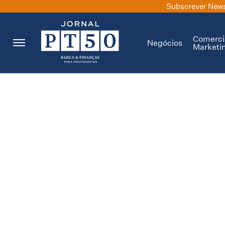
Subscrever News
Comerci
Negócios
Marketi