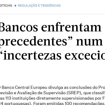
OTÍCIAS
REGULAÇÃO E TENDÊNCIAS
Bancos enfrentam
precedentes” num 
“incertezas exceci
 Banco Central Europeu divulga as conclusões do Pr
evisão e Avaliação de Supervisão (SREP), que classif
as 113 instituições diretamente supervisionadas por 
14 portuguesas). Foram emitidas 100 recomendações