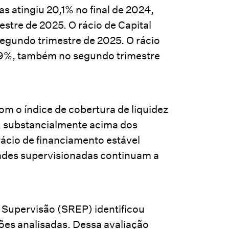
vas atingiu 20,1% no final de 2024,
stre de 2025. O rácio de Capital
 segundo trimestre de 2025. O rácio
9%, também no segundo trimestre
om o índice de cobertura de liquidez
 substancialmente acima dos
rácio de financiamento estável
ades supervisionadas continuam a
 Supervisão (SREP) identificou
ções analisadas. Dessa avaliação