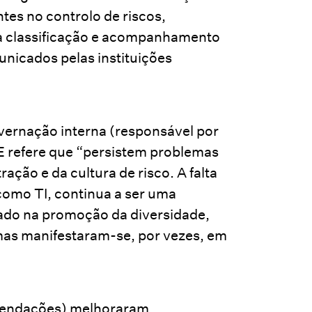
ntes no controlo de riscos,
 classificação e acompanhamento
nicados pelas instituições
ernação interna (responsável por
 refere que “persistem problemas
ção e da cultura de risco. A falta
como TI, continua a ser uma
do na promoção da diversidade,
emas manifestaram-se, por vezes, em
omendações) melhoraram