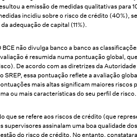
esultou a emissão de medidas qualitativas para 
edidas incidiu sobre o risco de crédito (40%), 
 da adequação de capital (11%).
 BCE não divulga banco a banco as classificaçõe
valiação é resumida numa pontuação global, que va
isco). De acordo com as diretrizes da Autoridade
o SREP, essa pontuação reflete a avaliação global
ontuações mais altas significam maiores riscos p
ma ou mais características do seu perfil de risco.
o que se refere aos riscos de crédito (que repr
s supervisores assinalam uma boa qualidade dos
estão do risco de crédito. No entanto, constata