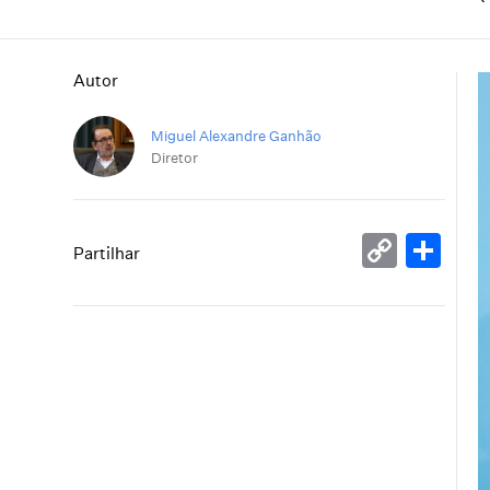
Autor
Miguel Alexandre Ganhão
Diretor
Copy
Sh
Partilhar
Link