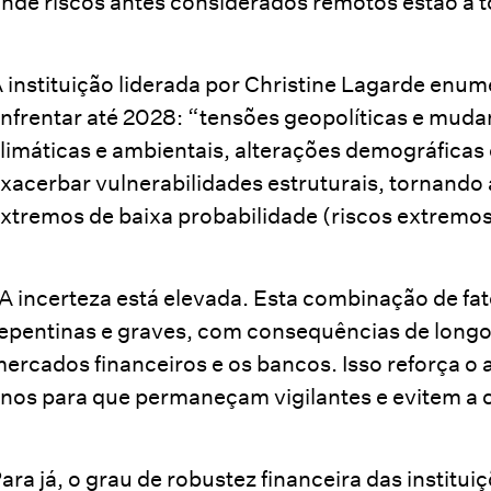
nde riscos antes considerados remotos estão a t
 instituição liderada por Christine Lagarde enume
nfrentar até 2028: “tensões geopolíticas e mudan
limáticas e ambientais, alterações demográficas
xacerbar vulnerabilidades estruturais, tornando
xtremos de baixa probabilidade (riscos extremo
A incerteza está elevada. Esta combinação de fat
epentinas e graves, com consequências de longo
ercados financeiros e os bancos. Isso reforça o 
nos para que permaneçam vigilantes e evitem a 
ara já, o grau de robustez financeira das instit