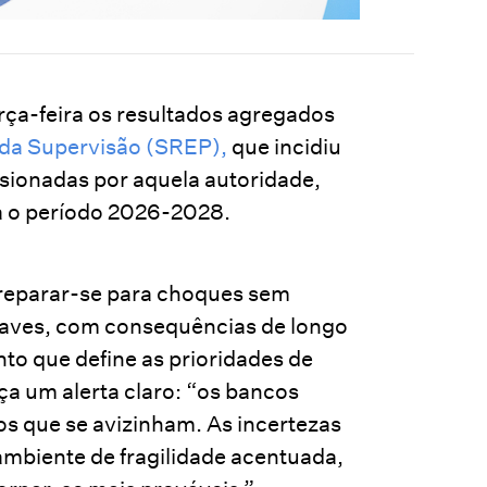
rça-feira os resultados agregados
 da Supervisão (SREP),
que incidiu
isionadas por aquela autoridade,
 o período 2026-2028.
reparar-se para choques sem
raves, com consequências de longo
to que define as prioridades de
ça um alerta claro: “os bancos
os que se avizinham. As incertezas
ambiente de fragilidade acentuada,