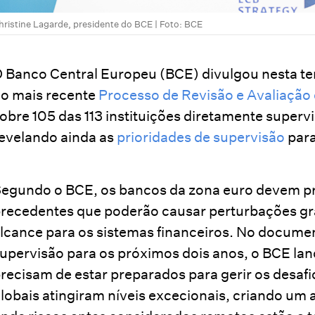
hristine Lagarde, presidente do BCE | Foto: BCE
 Banco Central Europeu (BCE) divulgou nesta te
o mais recente
Processo de Revisão e Avaliação
obre 105 das 113 instituições diretamente superv
evelando ainda as
prioridades de supervisão
para
egundo o BCE, os bancos da zona euro devem p
recedentes que poderão causar perturbações g
lcance para os sistemas financeiros. No documen
upervisão para os próximos dois anos, o BCE lan
recisam de estar preparados para gerir os desafi
lobais atingiram níveis excecionais, criando um 