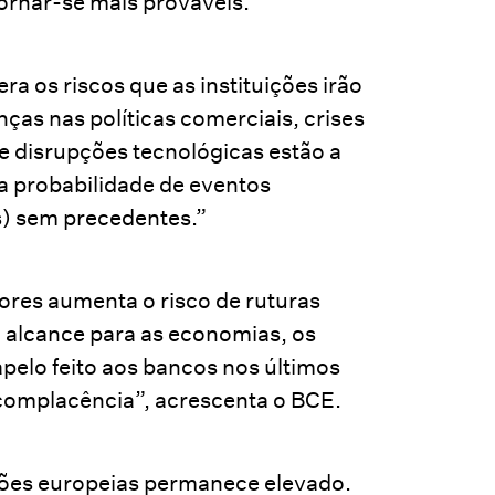
ornar-se mais prováveis.”
ra os riscos que as instituições irão
ças nas políticas comerciais, crises
 e disrupções tecnológicas estão a
 a probabilidade de eventos
s) sem precedentes.”
ores aumenta o risco de ruturas
 alcance para as economias, os
apelo feito aos bancos nos últimos
complacência”, acrescenta o BCE.
uições europeias permanece elevado.