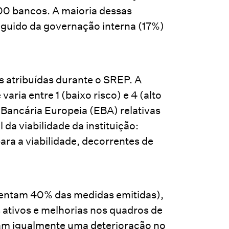
100 bancos. A maioria dessas
seguido da governação interna (17%)
s atribuídas durante o SREP. A
ria entre 1 (baixo risco) e 4 (alto
 Bancária Europeia (EBA) relativas
 da viabilidade da instituição:
ara a viabilidade, decorrentes de
esentam 40% das medidas emitidas),
 ativos e melhorias nos quadros de
ram igualmente uma deterioração no