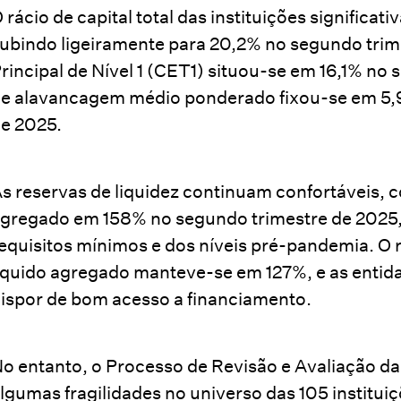
 rácio de capital total das instituições significati
ubindo ligeiramente para 20,2% no segundo trime
rincipal de Nível 1 (CET1) situou-se em 16,1% no
e alavancagem médio ponderado fixou-se em 5,
e 2025.
s reservas de liquidez continuam confortáveis, c
gregado em 158% no segundo trimestre de 2025,
equisitos mínimos e dos níveis pré-pandemia. O 
íquido agregado manteve-se em 127%, e as entid
ispor de bom acesso a financiamento.
o entanto, o Processo de Revisão e Avaliação da
lgumas fragilidades no universo das 105 institui