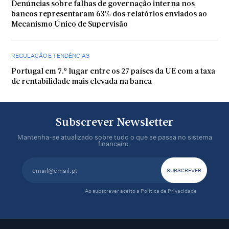
Denúncias sobre falhas de governação interna nos
bancos representaram 63% dos relatórios enviados ao
Mecanismo Único de Supervisão
REGULAÇÃO E TENDÊNCIAS
Portugal em 7.º lugar entre os 27 países da UE com a taxa
de rentabilidade mais elevada na banca
Subscrever Newsletter
Mantenha-se atualizado sobre tudo o que se passa no sistema
financeiro.
Ao subscrever aceito a
Política de Privacidade