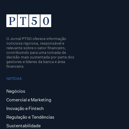
O Jornal PT50 oferece informação
noticiosa rigorosa, responsável e
relevante sobre o setor financeiro,
contribuindo para uma tomada de
decisão mais sustentada por parte dos
gestores e lideres da banca e área
financeira.
NOTÍCIAS
Negócios
Comercial e Marketing
Inovação e Fintech
Regulação e Tendências
Sustentabilidade