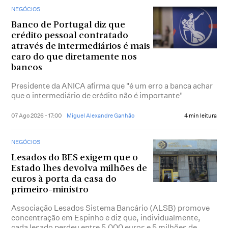
NEGÓCIOS
Banco de Portugal diz que
crédito pessoal contratado
através de intermediários é mais
caro do que diretamente nos
bancos
Presidente da ANICA afirma que "é um erro a banca achar
que o intermediário de crédito não é importante"
07 Ago 2026 - 17:00
Miguel Alexandre Ganhão
4 min leitura
NEGÓCIOS
Lesados do BES exigem que o
Estado lhes devolva milhões de
euros à porta da casa do
primeiro-ministro
Associação Lesados Sistema Bancário (ALSB) promove
concentração em Espinho e diz que, individualmente,
cada lesado perdeu entre 5.000 euros e 5 milhões de