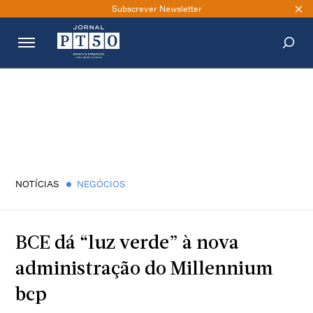
Subscrever Newsletter
PESQUISAR
NOTÍCIAS
NEGÓCIOS
BCE dá “luz verde” à nova
administração do Millennium
bcp