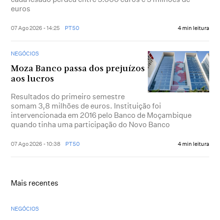
euros
07 Ago 2026 - 14:25
PT50
4 min leitura
NEGÓCIOS
Moza Banco passa dos prejuízos
aos lucros
Resultados do primeiro semestre
somam 3,8 milhões de euros. Instituição foi
intervencionada em 2016 pelo Banco de Moçambique
quando tinha uma participação do Novo Banco
07 Ago 2026 - 10:38
PT50
4 min leitura
Mais recentes
NEGÓCIOS