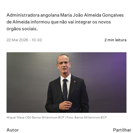
Administradora angolana Maria João Almeida Gonçalves
de Almeida informou que não vai integrar os novos
órgãos sociais.
22 Mai 2026 - 10:33
2 min leitura
Miguel Maya CEO Banco Millennium BCP | Foto: Banco Millennium BCP
Autor
Partilhar