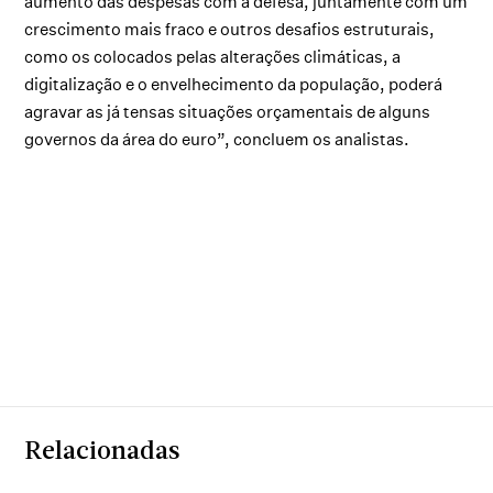
aumento das despesas com a defesa, juntamente com um
crescimento mais fraco e outros desafios estruturais,
como os colocados pelas alterações climáticas, a
digitalização e o envelhecimento da população, poderá
agravar as já tensas situações orçamentais de alguns
governos da área do euro”, concluem os analistas.
Relacionadas