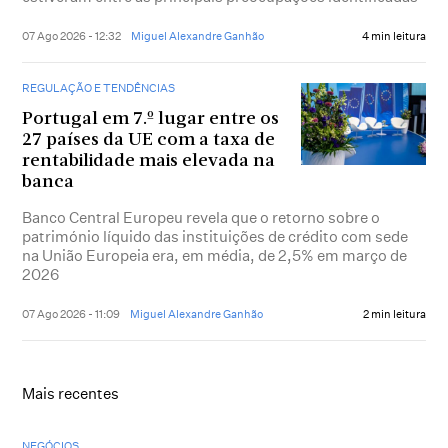
07 Ago 2026 - 12:32
Miguel Alexandre Ganhão
4 min leitura
REGULAÇÃO E TENDÊNCIAS
Portugal em 7.º lugar entre os
27 países da UE com a taxa de
rentabilidade mais elevada na
banca
Banco Central Europeu revela que o retorno sobre o
património líquido das instituições de crédito com sede
na União Europeia era, em média, de 2,5% em março de
2026
07 Ago 2026 - 11:09
Miguel Alexandre Ganhão
2 min leitura
Mais recentes
NEGÓCIOS