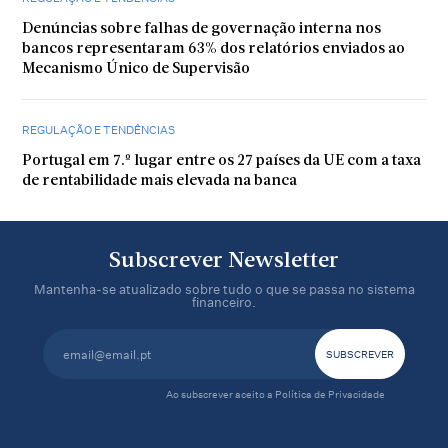
Denúncias sobre falhas de governação interna nos
bancos representaram 63% dos relatórios enviados ao
Mecanismo Único de Supervisão
REGULAÇÃO E TENDÊNCIAS
Portugal em 7.º lugar entre os 27 países da UE com a taxa
de rentabilidade mais elevada na banca
Subscrever Newsletter
Mantenha-se atualizado sobre tudo o que se passa no sistema
financeiro.
Ao subscrever aceito a
Política de Privacidade