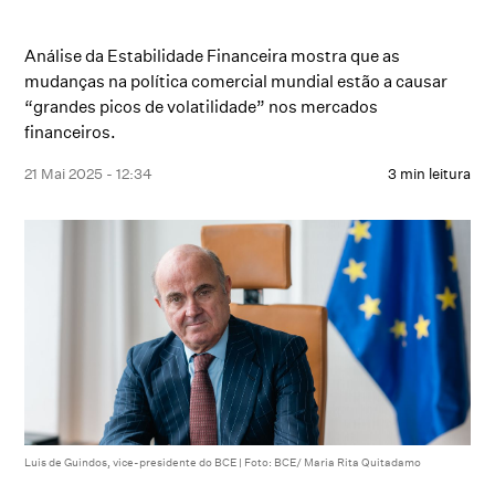
Análise da Estabilidade Financeira mostra que as
mudanças na política comercial mundial estão a causar
“grandes picos de volatilidade” nos mercados
financeiros.
21 Mai 2025 - 12:34
3 min leitura
Luis de Guindos, vice-presidente do BCE | Foto: BCE/ Maria Rita Quitadamo