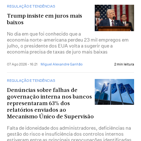
REGULAÇÃO E TENDÊNCIAS
Trump insiste em juros mais
baixos
No dia em que foi conhecido que a
economia norte-americana perdeu 23 mil empregos em
julho, o presidente dos EUA volta a sugerir que a
economia precisa de taxas de juro mais baixas
07 Ago 2026 - 16:21
Miguel Alexandre Ganhão
2 min leitura
REGULAÇÃO E TENDÊNCIAS
Denúncias sobre falhas de
governação interna nos bancos
representaram 63% dos
relatórios enviados ao
Mecanismo Único de Supervisão
Falta de idoneidade dos administradores, deficiências na
gestão do risco e insuficiência dos controlos internos
estiveram entre as principais preocupações identificadas