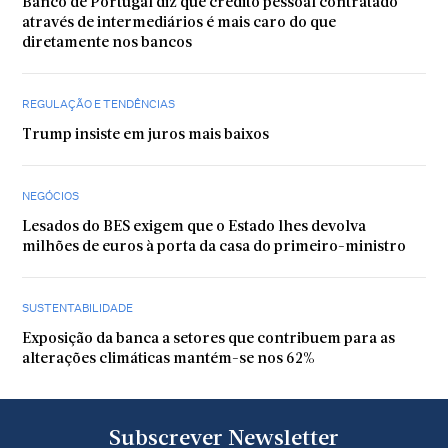
Banco de Portugal diz que crédito pessoal contratado
através de intermediários é mais caro do que
diretamente nos bancos
REGULAÇÃO E TENDÊNCIAS
Trump insiste em juros mais baixos
NEGÓCIOS
Lesados do BES exigem que o Estado lhes devolva
milhões de euros à porta da casa do primeiro-ministro
SUSTENTABILIDADE
Exposição da banca a setores que contribuem para as
alterações climáticas mantém-se nos 62%
Subscrever Newsletter