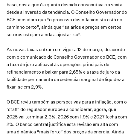
base, nesta que é a quinta descida consecutiva e a sexta
desde a inversão da tendência. O Conselho Governador do
BCE considera que “o processo desinflacionista está no
caminho certo”, ainda que “salários e preços em certos
setores estejam ainda a ajustar-se”.
As novas taxas entram em vigor a 12 de março, de acordo
com o comunicado do Conselho Governador do BCE, com
a taxa de juro aplicável às operações principais de
refinanciamento a baixar para 2,65% e a taxa de juro da
facilidade permanente de cedência marginal de liquidez a
fixar-se em 2,9%.
O BCE reviu também as perspetivas para a inflação, com o
‘staff’ do regulador europeu a considerar, agora, que
2025 vai terminar 2,3%, 2026 com 1,9% e 2027 fecha com
2%. O banco central justifica esta revisão em alta com
uma dinâmica “mais forte” dos preços da energia. Ainda