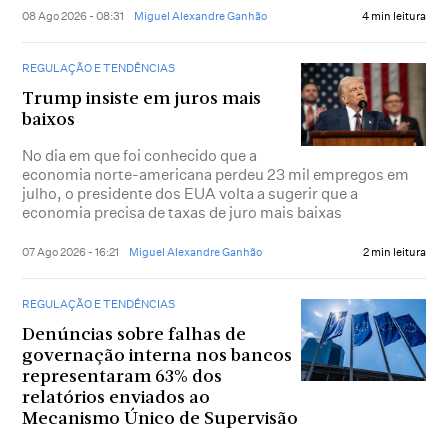
08 Ago 2026 - 08:31
Miguel Alexandre Ganhão
4 min leitura
REGULAÇÃO E TENDÊNCIAS
Trump insiste em juros mais
baixos
No dia em que foi conhecido que a
economia norte-americana perdeu 23 mil empregos em
julho, o presidente dos EUA volta a sugerir que a
economia precisa de taxas de juro mais baixas
07 Ago 2026 - 16:21
Miguel Alexandre Ganhão
2 min leitura
REGULAÇÃO E TENDÊNCIAS
Denúncias sobre falhas de
governação interna nos bancos
representaram 63% dos
relatórios enviados ao
Mecanismo Único de Supervisão