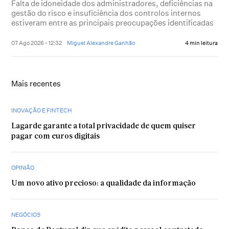
Falta de idoneidade dos administradores, deficiências na
gestão do risco e insuficiência dos controlos internos
estiveram entre as principais preocupações identificadas
07 Ago 2026 - 12:32
Miguel Alexandre Ganhão
4 min leitura
Mais recentes
INOVAÇÃO E FINTECH
Lagarde garante a total privacidade de quem quiser
pagar com euros digitais
OPINIÃO
Um novo ativo precioso: a qualidade da informação
NEGÓCIOS