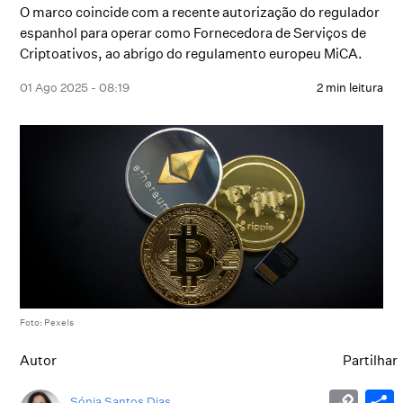
O marco coincide com a recente autorização do regulador
espanhol para operar como Fornecedora de Serviços de
Criptoativos, ao abrigo do regulamento europeu MiCA.
01 Ago 2025 - 08:19
2 min leitura
Foto: Pexels
Autor
Partilhar
Sónia Santos Dias