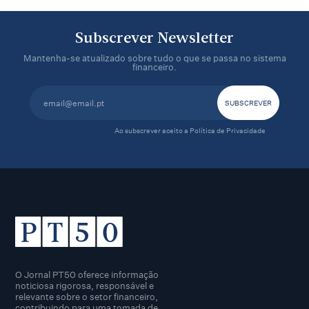
Subscrever Newsletter
Mantenha-se atualizado sobre tudo o que se passa no sistema
financeiro.
Ao subscrever aceito a
Política de Privacidade
O Jornal PT50 oferece informação
noticiosa rigorosa, responsável e
relevante sobre o setor financeiro,
contribuindo para uma tomada de