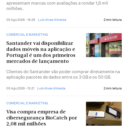
apresentam marcas com avaliações a rondar 1,6 mil
milhões.
03 Ago 2026 - 16:29
Luís Alves Almeida
2 min leitura
COMERCIAL E MARKETING
Santander vai disponibilizar
dados móveis na aplicação e
Portugal é um dos primeiros
mercados de lançamento
Clientes do Santander vão poder comprar diretamente na
aplicação pacotes de dados entre os 3 GB e os 50 GB.
03 Ago 2026 - 15:21
Luís Alves Almeida
2 min leitura
COMERCIAL E MARKETING
Visa compra empresa de
cibersegurança BioCatch por
2,08 mil milhões