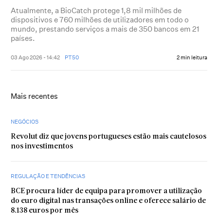
Atualmente, a BioCatch protege 1,8 mil milhões de
dispositivos e 760 milhões de utilizadores em todo o
mundo, prestando serviços a mais de 350 bancos em 21
países.
03 Ago 2026 - 14:42
PT50
2 min leitura
Mais recentes
NEGÓCIOS
Revolut diz que jovens portugueses estão mais cautelosos
nos investimentos
REGULAÇÃO E TENDÊNCIAS
BCE procura líder de equipa para promover a utilização
do euro digital nas transações online e oferece salário de
8.138 euros por mês