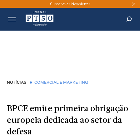
Subscrever Newsletter
PESQUISAR
NOTÍCIAS
COMERCIAL E MARKETING
BPCE emite primeira obrigação
europeia dedicada ao setor da
defesa