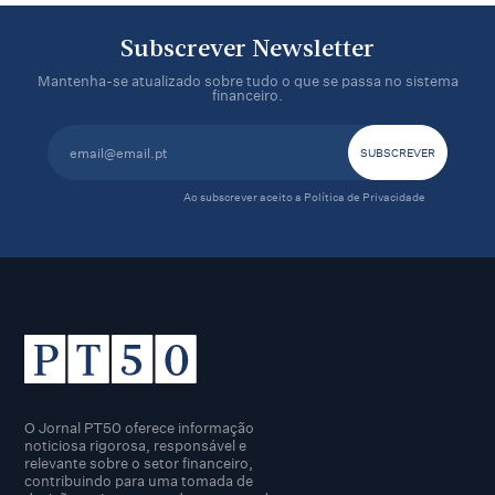
Subscrever Newsletter
Mantenha-se atualizado sobre tudo o que se passa no sistema
financeiro.
Ao subscrever aceito a
Política de Privacidade
O Jornal PT50 oferece informação
noticiosa rigorosa, responsável e
relevante sobre o setor financeiro,
contribuindo para uma tomada de