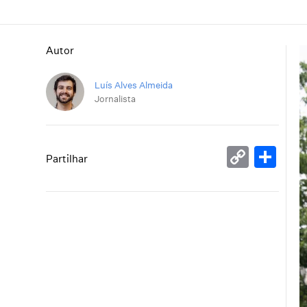
Autor
Luís Alves Almeida
Jornalista
Copy
Sh
Partilhar
Link