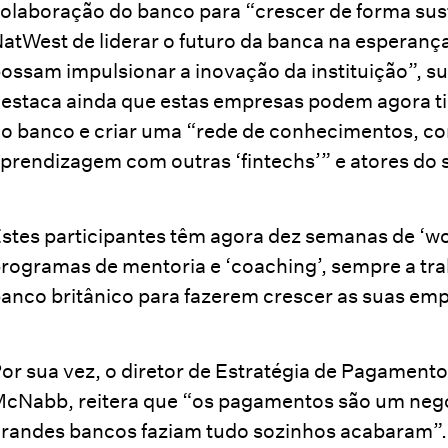
olaboração do banco para “crescer de forma sus
atWest de liderar o futuro da banca na esperanç
ossam impulsionar a inovação da instituição”, s
estaca ainda que estas empresas podem agora ti
o banco e criar uma “rede de conhecimentos, c
prendizagem com outras ‘fintechs’” e atores do s
stes participantes têm agora dez semanas de ‘w
rogramas de mentoria e ‘coaching’, sempre a tra
anco britânico para fazerem crescer as suas empr
or sua vez, o diretor de Estratégia de Pagament
cNabb, reitera que “os pagamentos são um negó
randes bancos faziam tudo sozinhos acabaram”