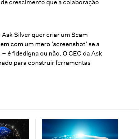
 de crescimento que a colaboração
a Ask Silver quer criar um Scam
rem com um mero ‘screenshot’ se a
 é fidedigna ou não. O CEO da Ask
smado para construir ferramentas