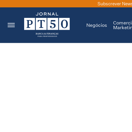
Subscrever News
Comerci
Negócios
Marketi