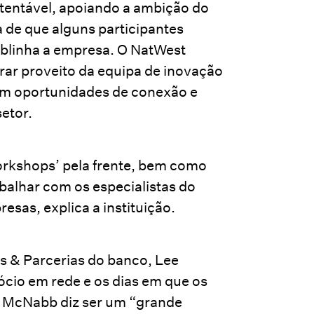
tentável, apoiando a ambição do
a de que alguns participantes
ublinha a empresa. O NatWest
rar proveito da equipa de inovação
om oportunidades de conexão e
etor.
orkshops’ pela frente, bem como
balhar com os especialistas do
esas, explica a instituição.
os & Parcerias do banco, Lee
cio em rede e os dias em que os
. McNabb diz ser um “grande