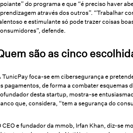
poiante” do programa e que “é preciso haver abe
prendizagem através dos outros”. “Trabalhar 
alentoso e estimulante só pode trazer coisas boa
onsumidores”, defende.
Quem são as cinco escolhid
 TunicPay foca-se em cibersegurança e pretend
s pagamentos, de forma a combater esquemas de
ofundador desta startup, mostra-se entusiasma
anco que, considera, “tem a segurança do cons
 CEO e fundador da mmob, Irfan Khan, diz-se m