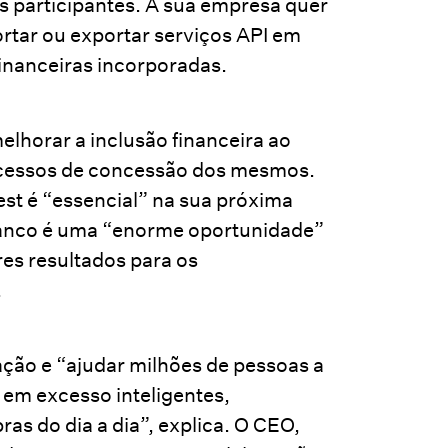
s participantes. A sua empresa quer
rtar ou exportar serviços API em
financeiras incorporadas.
elhorar a inclusão financeira ao
rocessos de concessão dos mesmos.
st é “essencial” na sua próxima
banco é uma “enorme oportunidade”
es resultados para os
.
tação e “ajudar milhões de pessoas a
em excesso inteligentes,
s do dia a dia”, explica. O CEO,