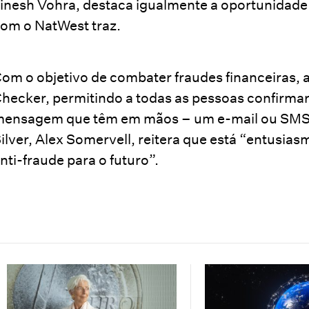
inesh Vohra, destaca igualmente a oportunidade
om o NatWest traz.
om o objetivo de combater fraudes financeiras, 
hecker, permitindo a todas as pessoas confirma
ensagem que têm em mãos – um e-mail ou SMS –
ilver, Alex Somervell, reitera que está “entusia
nti-fraude para o futuro”.