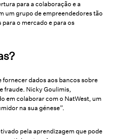
rtura para a colaboração e a
com um grupo de empreendedores tão
s para o mercado e para os
as?
e fornecer dados aos bancos sobre
 fraude. Nicky Goulimis,
do em colaborar com o NatWest, um
umidor na sua génese”.
otivado pela aprendizagem que pode