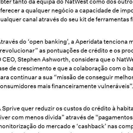
bter tanto da equipa do NatWest como dos outro
ferecer a qualquer negócio a capacidade de impo
ualquer canal através do seu kit de ferramentas 
través do ‘open banking’, a Aperidata tenciona m
revolucionar” as pontuações de crédito e os p
 CEO, Stephen Ashworth, considera que o NatWe
ase de crescimento e que a colaboração com o 
ara continuar a sua “missão de conseguir melhor
onsumidores mais financeiramente vulneráveis”
 Sprive quer reduzir os custos do crédito à habi
iver com menos dívida” através de “pagamentos 
onitorização do mercado e ‘cashback’ nas compra