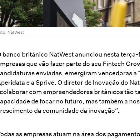
oto: NatWest
 banco britânico NatWest anunciou nesta terça-f
mpresas que vão fazer parte do seu Fintech Gro
andidaturas enviadas, emergiram vencedoras a T
peridata e a Sprive. O diretor de Inovação do N
colaborar com empreendedores britânicos tão ta
apacidade de focar no futuro, mas também a nos
rescimento da comunidade da inovação”.
odas as empresas atuam na área dos pagamentos