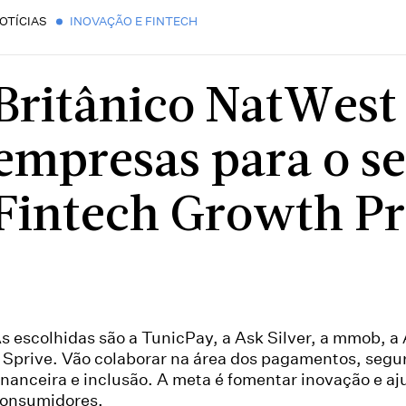
OTÍCIAS
INOVAÇÃO E FINTECH
Britânico NatWest 
empresas para o s
Fintech Growth 
s escolhidas são a TunicPay, a Ask Silver, a mmob, a
 Sprive. Vão colaborar na área dos pagamentos, seg
inanceira e inclusão. A meta é fomentar inovação e aj
onsumidores.