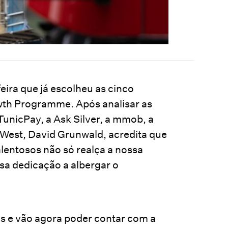
eira que já escolheu as cinco
wth Programme. Após analisar as
unicPay, a Ask Silver, a mmob, a
atWest, David Grunwald, acredita que
lentosos não só realça a nossa
sa dedicação a albergar o
 e vão agora poder contar com a