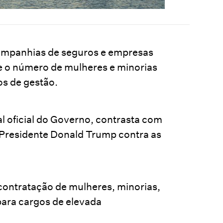
companhias de seguros e empresas
e o número de mulheres e minorias
os de gestão.
al oficial do Governo, contrasta com
 Presidente Donald Trump contra as
 contratação de mulheres, minorias,
para cargos de elevada