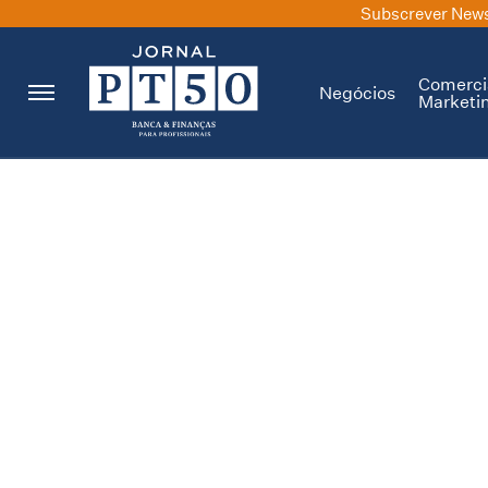
Subscrever News
Comerci
Negócios
Marketi