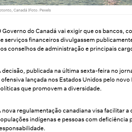
otonto, Canadá |Foto: Pexels
 Governo do Canadá vai exigir que os bancos, 
e serviços financeiros divulgassem publicament
os conselhos de administração e principais carg
 decisão, publicada na última sexta-feira no jorn
 ofensiva lançada nos Estados Unidos pelo novo
olíticas que promovem a diversidade.
 nova regulamentação canadiana visa facilitar a
opulações indígenas e pessoas com deficiência 
esponsabilidade.