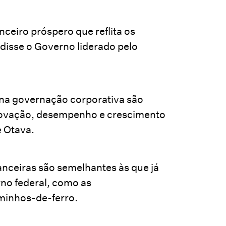
nceiro próspero que reflita os
 disse o Governo liderado pelo
 na governação corporativa são
inovação, desempenho e crescimento
e Otava.
nanceiras são semelhantes às que já
no federal, como as
minhos-de-ferro.