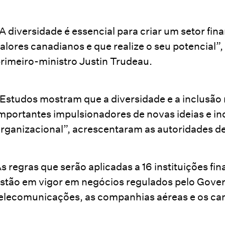
A diversidade é essencial para criar um setor fina
alores canadianos e que realize o seu potencial”,
rimeiro-ministro Justin Trudeau.
Estudos mostram que a diversidade e a inclusão
mportantes impulsionadores de novas ideias e 
rganizacional”, acrescentaram as autoridades d
s regras que serão aplicadas a 16 instituições fi
stão em vigor em negócios regulados pelo Gover
elecomunicações, as companhias aéreas e os ca