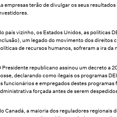
s empresas terão de divulgar os seus resultados
nvestidores.
o país vizinho, os Estados Unidos, as políticas 
nclusão), um legado do movimento dos direitos c
olíticas de recursos humanos, sofreram a ira da
 Presidente republicano assinou um decreto a 20
osse, declarando como ilegais os programas DEI
s funcionários e empregados destes programas 
dministrativa forçada antes de serem despedidos
o Canadá, a maioria dos reguladores regionais d