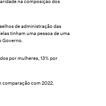
paridade na composição dos
selhos de administração das
 delas tinham uma pessoa de uma
do Governo.
dos por mulheres, 13% por
em comparação com 2022.