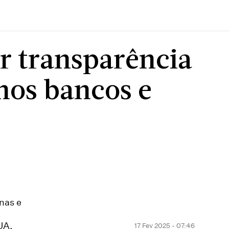
r transparência
nos bancos e
nas e
UA.
17 Fev 2025 - 07:46