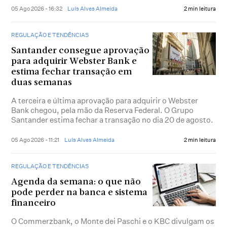
05 Ago 2026 - 16:32
Luís Alves Almeida
2 min leitura
REGULAÇÃO E TENDÊNCIAS
Santander consegue aprovação
para adquirir Webster Bank e
estima fechar transação em
duas semanas
A terceira e última aprovação para adquirir o Webster
Bank chegou, pela mão da Reserva Federal. O Grupo
Santander estima fechar a transação no dia 20 de agosto.
05 Ago 2026 - 11:21
Luís Alves Almeida
2 min leitura
REGULAÇÃO E TENDÊNCIAS
Agenda da semana: o que não
pode perder na banca e sistema
financeiro
O Commerzbank, o Monte dei Paschi e o KBC divulgam os