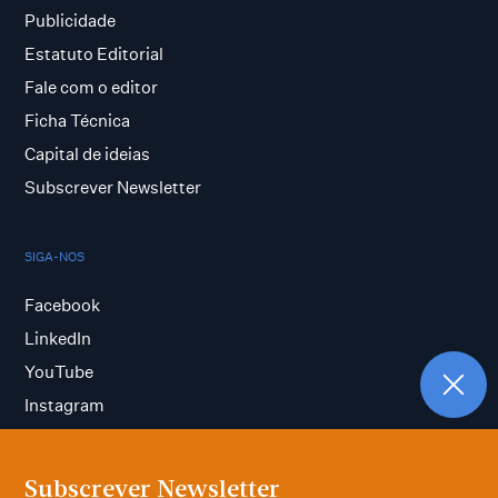
Publicidade
Estatuto Editorial
Fale com o editor
Ficha Técnica
Capital de ideias
Subscrever Newsletter
SIGA-NOS
Facebook
LinkedIn
YouTube
Instagram
Subscrever Newsletter
Termos e condições