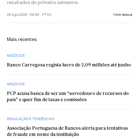
resultados do primeiro semestre.
05 Ago 2026 - 09:29
PT50
1 min leitura
Mais recentes
NEGÓCIOS
Banco Carregosa regista lucro de 2,09 milhões até junho
NEGÓCIOS
PCP acusa banca de ser um “sorvedouro de recursos do
país” e quer fim de taxas e comissões
REGULAÇÃO E TENDÊNCIAS
Associação Portuguesa de Bancos alerta para tentativas
de fraude em nome da instituição