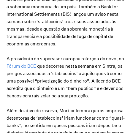
a soberania monetária de um país. Também o Bank for
International Settlements (BIS) lançou um aviso nesta
semana sobre ‘stablecoins’ e os riscos associados às
mesmas, desde a questão da soberania monetária à
transparência e a possibilidade de fuga de capital de
economias emergentes.
A presidente do supervisor europeu reforçou de novo, no
Fórum do BCE
que decorreu nesta semana em Sintra, os
perigos associados a ‘stablecoins’ e àquilo que vê como
uma possível “privatização do dinheiro”. A líder do BCE
acredita que o dinheiro é um “bem público” e é dever dos
bancos centrais zelar pela sua proteção.
Além de ativo de reserva, Mortier lembra que as empresa
detentoras de ‘stablecoins’ iriam funcionar como “quasi-
banks”, no sentido em que as pessoas iriam depositar o
dinheiro lá partindo do princípio de que o podem levantar