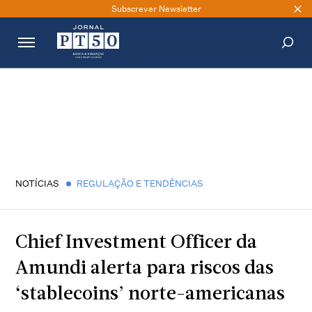
Subscrever Newsletter
PESQUISAR
NOTÍCIAS
REGULAÇÃO E TENDÊNCIAS
Chief Investment Officer da
Amundi alerta para riscos das
‘stablecoins’ norte-americanas