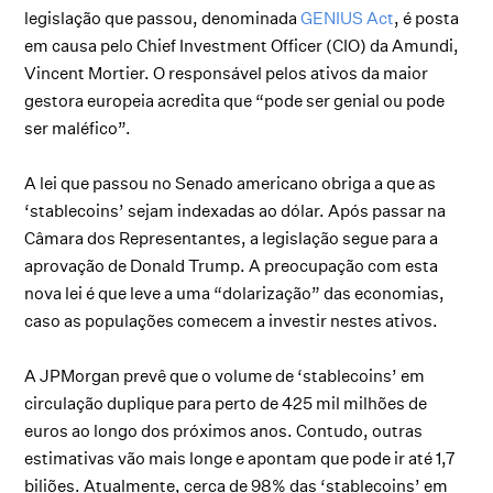
legislação que passou, denominada
GENIUS Act
, é posta
em causa pelo Chief Investment Officer (CIO) da Amundi,
Vincent Mortier. O responsável pelos ativos da maior
gestora europeia acredita que “pode ser genial ou pode
ser maléfico”.
A lei que passou no Senado americano obriga a que as
‘stablecoins’ sejam indexadas ao dólar. Após passar na
Câmara dos Representantes, a legislação segue para a
aprovação de Donald Trump. A preocupação com esta
nova lei é que leve a uma “dolarização” das economias,
caso as populações comecem a investir nestes ativos.
A JPMorgan prevê que o volume de ‘stablecoins’ em
circulação duplique para perto de 425 mil milhões de
euros ao longo dos próximos anos. Contudo, outras
estimativas vão mais longe e apontam que pode ir até 1,7
biliões. Atualmente, cerca de 98% das ‘stablecoins’ em