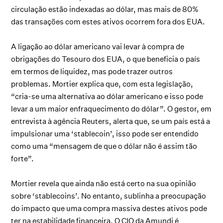
circulação estão indexadas ao dólar, mas mais de 80%
das transações com estes ativos ocorrem fora dos EUA.
A ligação ao dólar americano vai levar à compra de
obrigações do Tesouro dos EUA, o que beneficia o país
em termos de liquidez, mas pode trazer outros
problemas. Mortier explica que, com esta legislação,
“cria-se uma alternativa ao dólar americano e isso pode
levar a um maior enfraquecimento do dólar”. O gestor, em
entrevista à agência Reuters, alerta que, se um país está a
impulsionar uma ‘stablecoin’, isso pode ser entendido
como uma “mensagem de que o dólar não é assim tão
forte”.
Mortier revela que ainda não está certo na sua opinião
sobre ‘stablecoins’. No entanto, sublinha a preocupação
do impacto que uma compra massiva destes ativos pode
ter na estabilidade financeira. O CIO da Amundi é