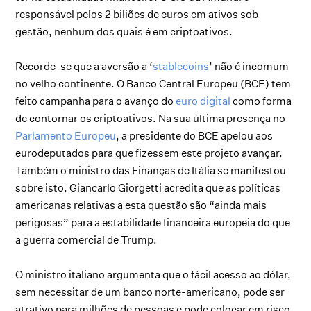
responsável pelos 2 biliões de euros em ativos sob
gestão, nenhum dos quais é em criptoativos.
Recorde-se que a aversão a ‘
stablecoins
’ não é incomum
no velho continente. O Banco Central Europeu (BCE) tem
feito campanha para o avanço do
euro digital
como forma
de contornar os criptoativos. Na sua última presença no
Parlamento Europeu
, a presidente do BCE apelou aos
eurodeputados para que fizessem este projeto avançar.
Também o ministro das Finanças de Itália se manifestou
sobre isto. Giancarlo Giorgetti acredita que as políticas
americanas relativas a esta questão são “ainda mais
perigosas” para a estabilidade financeira europeia do que
a guerra comercial de Trump.
O ministro italiano argumenta que o fácil acesso ao dólar,
sem necessitar de um banco norte-americano, pode ser
atrativo para milhões de pessoas e pode colocar em risco