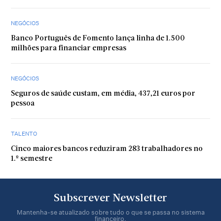
NEGÓCIOS
Banco Português de Fomento lança linha de 1.500
milhões para financiar empresas
NEGÓCIOS
Seguros de saúde custam, em média, 437,21 euros por
pessoa
TALENTO
Cinco maiores bancos reduziram 283 trabalhadores no
1.º semestre
Subscrever Newsletter
Mantenha-se atualizado sobre tudo o que se passa no sistema
financeiro.