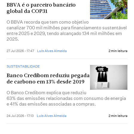
BBVA é o parceiro bancário
global da COP31
O BBVA recorda que tem como objetivo
canalizar 700 mil milhões para financiamento sustentável
entre 2025 e 2029, tendo alcançado 134 mil milhões em
2025.
27 Jul 2026 - 17:47
Luís Alves Almeida
2 min leitura
SUSTENTABILIDADE
Banco Credibom reduziu pegada
de carbono em 13% desde 2019
O Banco Credibom explica que reduziu
63% das emissões relacionadas com consumo de energia
e 41% das emissões associadas a compras.
24 Jul 2026 - 17:13
Luís Alves Almeida
2 min leitura