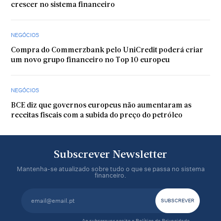
crescer no sistema financeiro
NEGÓCIOS
Compra do Commerzbank pelo UniCredit poderá criar
um novo grupo financeiro no Top 10 europeu
NEGÓCIOS
BCE diz que governos europeus não aumentaram as
receitas fiscais com a subida do preço do petróleo
Subscrever Newsletter
Mantenha-se atualizado sobre tudo o que se passa no sistema
financeiro.
Ao subscrever aceito a
Política de Privacidade