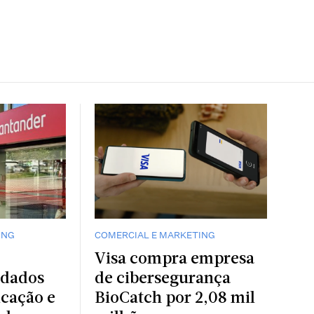
ING
COMERCIAL E MARKETING
Visa compra empresa
 dados
de cibersegurança
icação e
BioCatch por 2,08 mil