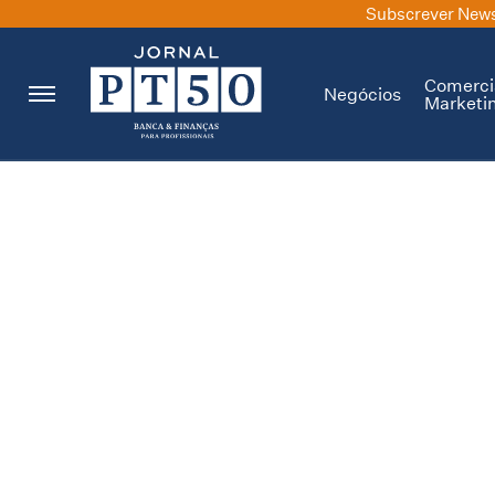
Subscrever News
Comerci
Negócios
Marketi