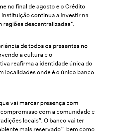
me no final de agosto e o Crédito
 instituição continua a investir na
m regiões descentralizadas”.
eriência de todos os presentes no
ovendo a cultura e o
tiva reafirma a identidade única do
em localidades onde é o único banco
 que vai marcar presença com
r o “compromisso com a comunidade e
radições locais”. O banco vai ter
mbiente mais reservado”, bem como