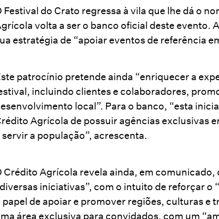
 Festival do Crato regressa à vila que lhe dá o no
grícola volta a ser o banco oficial deste evento. A
ua estratégia de “apoiar eventos de referência e
ste patrocínio pretende ainda “enriquecer a exp
estival, incluindo clientes e colaboradores, prom
esenvolvimento local”. Para o banco, “esta inicia
rédito Agrícola de possuir agências exclusivas 
 servir a população”, acrescenta.
 Crédito Agrícola revela ainda, em comunicado,
diversas iniciativas”, com o intuito de reforça
 papel de apoiar e promover regiões, culturas e t
ma área exclusiva para convidados, com um “a