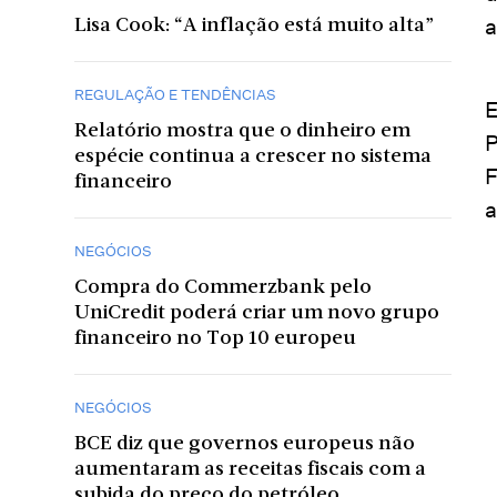
a
Lisa Cook: “A inflação está muito alta”
REGULAÇÃO E TENDÊNCIAS
E
Relatório mostra que o dinheiro em
P
espécie continua a crescer no sistema
F
financeiro
a
NEGÓCIOS
Compra do Commerzbank pelo
UniCredit poderá criar um novo grupo
financeiro no Top 10 europeu
NEGÓCIOS
BCE diz que governos europeus não
aumentaram as receitas fiscais com a
subida do preço do petróleo