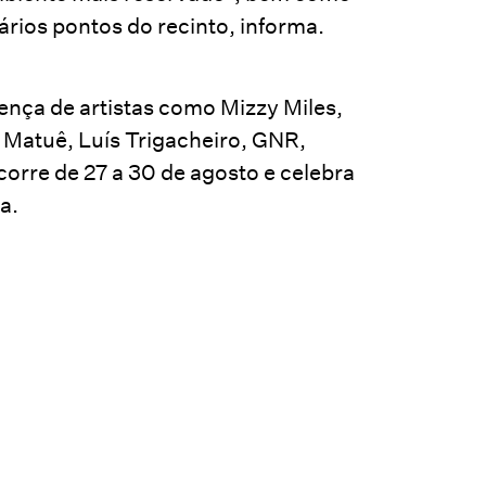
ários pontos do recinto, informa.
ença de artistas como Mizzy Miles,
 Matuê, Luís Trigacheiro, GNR,
orre de 27 a 30 de agosto e celebra
a.