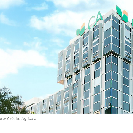
are
oto: Crédito Agrícola