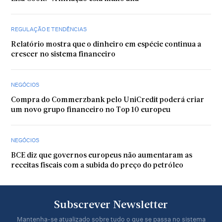
REGULAÇÃO E TENDÊNCIAS
Relatório mostra que o dinheiro em espécie continua a
crescer no sistema financeiro
NEGÓCIOS
Compra do Commerzbank pelo UniCredit poderá criar
um novo grupo financeiro no Top 10 europeu
NEGÓCIOS
BCE diz que governos europeus não aumentaram as
receitas fiscais com a subida do preço do petróleo
Subscrever Newsletter
Mantenha-se atualizado sobre tudo o que se passa no sistema