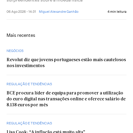
06 Ago 2026 - 14:31
Miguel Alexandre Ganhão
4 min leitura
Mais recentes
NEGÓCIOS
Revolut diz que jovens portugueses estão mais cautelosos
nos investimentos
REGULAÇÃO E TENDÊNCIAS
BCE procura líder de equipa para promover a utilização
do euro digital nas transações online e oferece salário de
8.138 euros por mês
REGULAÇÃO E TENDÊNCIAS
Lisa Cook: “A inflação está muito alta”