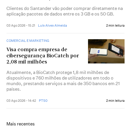
Clientes do Santander vão poder comprar diretamente na
aplicação pacotes de dados entre os 3 GB e os 50 GB.
03 Ago 2026 - 15:21
Luís Alves Almeida
2 min leitura
COMERCIAL E MARKETING
Visa compra empresa de
cibersegurança BioCatch por
2,08 mil milhões
Atualmente, a BioCatch protege 1,8 mil milhões de
dispositivos e 760 milhões de utilizadores em todo o
mundo, prestando serviços a mais de 350 bancos em 21
países.
03 Ago 2026 - 14:42
PT50
2 min leitura
Mais recentes