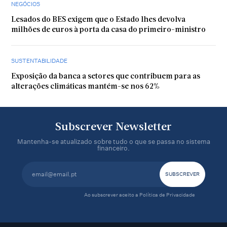
NEGÓCIOS
Lesados do BES exigem que o Estado lhes devolva
milhões de euros à porta da casa do primeiro-ministro
SUSTENTABILIDADE
Exposição da banca a setores que contribuem para as
alterações climáticas mantém-se nos 62%
Subscrever Newsletter
Mantenha-se atualizado sobre tudo o que se passa no sistema
financeiro.
Ao subscrever aceito a
Política de Privacidade