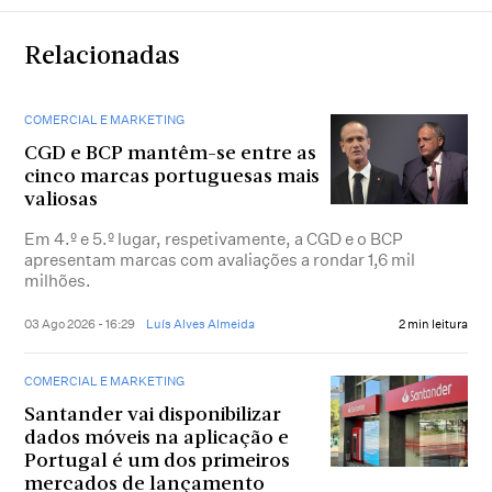
Relacionadas
COMERCIAL E MARKETING
CGD e BCP mantêm-se entre as
cinco marcas portuguesas mais
valiosas
Em 4.º e 5.º lugar, respetivamente, a CGD e o BCP
apresentam marcas com avaliações a rondar 1,6 mil
milhões.
03 Ago 2026 - 16:29
Luís Alves Almeida
2 min leitura
COMERCIAL E MARKETING
Santander vai disponibilizar
dados móveis na aplicação e
Portugal é um dos primeiros
mercados de lançamento