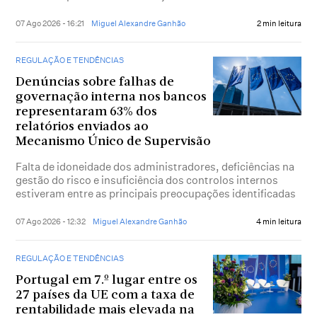
07 Ago 2026 - 16:21
Miguel Alexandre Ganhão
2 min leitura
REGULAÇÃO E TENDÊNCIAS
Denúncias sobre falhas de
governação interna nos bancos
representaram 63% dos
relatórios enviados ao
Mecanismo Único de Supervisão
Falta de idoneidade dos administradores, deficiências na
gestão do risco e insuficiência dos controlos internos
estiveram entre as principais preocupações identificadas
07 Ago 2026 - 12:32
Miguel Alexandre Ganhão
4 min leitura
REGULAÇÃO E TENDÊNCIAS
Portugal em 7.º lugar entre os
27 países da UE com a taxa de
rentabilidade mais elevada na