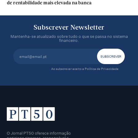
de rentabilidade mais elevada na banca
Subscrever Newsletter
Mantenha-se atualizado sobre tudo o que se passa no sistema
financeiro.
Ao subscrever aceito a
Política de Privacidade
O Jornal PT50 oferece informação