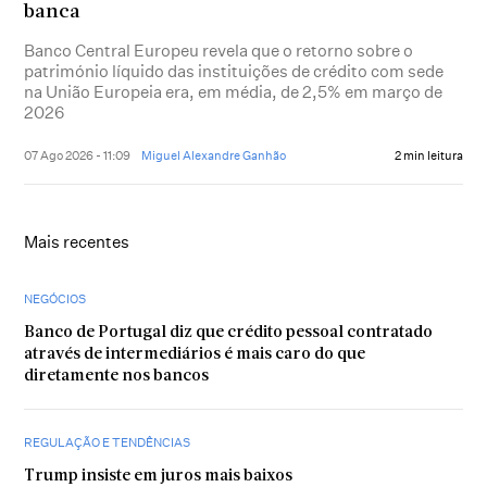
banca
Banco Central Europeu revela que o retorno sobre o
património líquido das instituições de crédito com sede
na União Europeia era, em média, de 2,5% em março de
2026
07 Ago 2026 - 11:09
Miguel Alexandre Ganhão
2 min leitura
Mais recentes
NEGÓCIOS
Banco de Portugal diz que crédito pessoal contratado
através de intermediários é mais caro do que
diretamente nos bancos
REGULAÇÃO E TENDÊNCIAS
Trump insiste em juros mais baixos