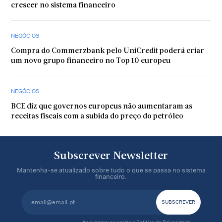
crescer no sistema financeiro
NEGÓCIOS
Compra do Commerzbank pelo UniCredit poderá criar
um novo grupo financeiro no Top 10 europeu
NEGÓCIOS
BCE diz que governos europeus não aumentaram as
receitas fiscais com a subida do preço do petróleo
Subscrever Newsletter
Mantenha-se atualizado sobre tudo o que se passa no sistema
financeiro.
Ao subscrever aceito a
Política de Privacidade