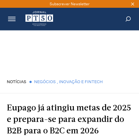
Subscrever Newsletter
PESQUISAR
NOTÍCIAS
NEGÓCIOS
,
INOVAÇÃO E FINTECH
Eupago já atingiu metas de 2025
e prepara-se para expandir do
B2B para o B2C em 2026