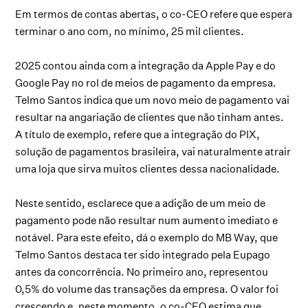
Em termos de contas abertas, o co-CEO refere que espera
terminar o ano com, no mínimo, 25 mil clientes.
2025 contou ainda com a integração da Apple Pay e do
Google Pay no rol de meios de pagamento da empresa.
Telmo Santos indica que um novo meio de pagamento vai
resultar na angariação de clientes que não tinham antes.
A título de exemplo, refere que a integração do PIX,
solução de pagamentos brasileira, vai naturalmente atrair
uma loja que sirva muitos clientes dessa nacionalidade.
Neste sentido, esclarece que a adição de um meio de
pagamento pode não resultar num aumento imediato e
notável. Para este efeito, dá o exemplo do MB Way, que
Telmo Santos destaca ter sido integrado pela Eupago
antes da concorrência. No primeiro ano, representou
0,5% do volume das transações da empresa. O valor foi
crescendo e, neste momento, o co-CEO estima que