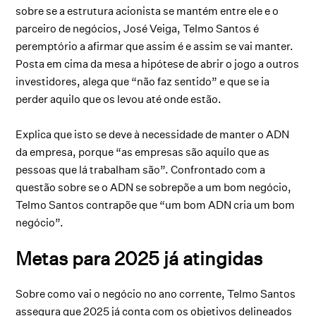
sobre se a estrutura acionista se mantém entre ele e o
parceiro de negócios, José Veiga, Telmo Santos é
peremptório a afirmar que assim é e assim se vai manter.
Posta em cima da mesa a hipótese de abrir o jogo a outros
investidores, alega que “não faz sentido” e que se ia
perder aquilo que os levou até onde estão.
Explica que isto se deve à necessidade de manter o ADN
da empresa, porque “as empresas são aquilo que as
pessoas que lá trabalham são”. Confrontado com a
questão sobre se o ADN se sobrepõe a um bom negócio,
Telmo Santos contrapõe que “um bom ADN cria um bom
negócio”.
Metas para 2025 já atingidas
Sobre como vai o negócio no ano corrente, Telmo Santos
assegura que 2025 já conta com os objetivos delineados