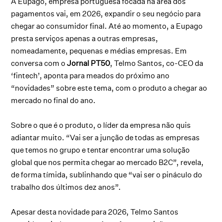
A Eupago, empresa portuguesa focada na área dos
pagamentos vai, em 2026, expandir o seu negócio para
chegar ao consumidor final. Até ao momento, a Eupago
presta serviços apenas a outras empresas,
nomeadamente, pequenas e médias empresas. Em
conversa com o
Jornal PT50
, Telmo Santos, co-CEO da
‘fintech’, aponta para meados do próximo ano
“novidades” sobre este tema, com o produto a chegar ao
mercado no final do ano.
Sobre o que é o produto, o líder da empresa não quis
adiantar muito. “Vai ser a junção de todas as empresas
que temos no grupo e tentar encontrar uma solução
global que nos permita chegar ao mercado B2C”, revela,
de forma tímida, sublinhando que “vai ser o pináculo do
trabalho dos últimos dez anos”.
Apesar desta novidade para 2026, Telmo Santos