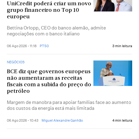
UniCredit poderá criar um novo
grupo financeiro no Top 10
europeu
Bettina Orlopp, CEO do banco alemão, admite
negociações com o banco italiano
06 Ago 2026 - 11:18
PT50
3 min leitura
NEGÓCIOS
BCE diz que governos europeus
não aumentaram as receitas
fiscais com a subida do preço do
petróleo
Margem de manobra para apoiar famílias face ao aumento
dos custos da energia está mais limitada
06 Ago 2026 - 10:43
Miguel Alexandre Ganhão
4 min leitura