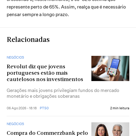
represente perto de 65%. Assim, realça que é necessário
pensar sempre a longo prazo.
Relacionadas
NEGÓCIOS
Revolut diz que jovens
portugueses estão mais
cautelosos nos investimentos
Gerações mais jovens privilegiam fundos do mercado
monetário e obrigações soberanas
06 Ago 2026 - 18:18
PT50
2 min leitura
NEGÓCIOS
Compra do Commerzbank pelo