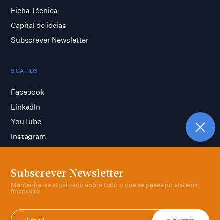
Ficha Técnica
Capital de ideias
Subscrever Newsletter
SIGA-NOS
Facebook
LinkedIn
YouTube
Instagram
Subscrever Newsletter
Termos e condições
Mantenha-se atualizado sobre tudo o que se passa no sistema
Política de privacidade
financeiro.