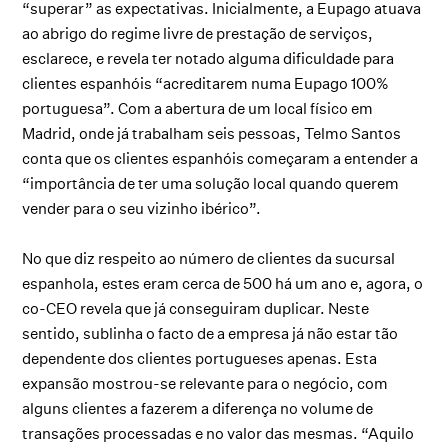
“superar” as expectativas. Inicialmente, a Eupago atuava
ao abrigo do regime livre de prestação de serviços,
esclarece, e revela ter notado alguma dificuldade para
clientes espanhóis “acreditarem numa Eupago 100%
portuguesa”. Com a abertura de um local físico em
Madrid, onde já trabalham seis pessoas, Telmo Santos
conta que os clientes espanhóis começaram a entender a
“importância de ter uma solução local quando querem
vender para o seu vizinho ibérico”.
No que diz respeito ao número de clientes da sucursal
espanhola, estes eram cerca de 500 há um ano e, agora, o
co-CEO revela que já conseguiram duplicar. Neste
sentido, sublinha o facto de a empresa já não estar tão
dependente dos clientes portugueses apenas. Esta
expansão mostrou-se relevante para o negócio, com
alguns clientes a fazerem a diferença no volume de
transações processadas e no valor das mesmas. “Aquilo