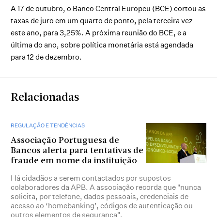
A 17 de outubro, o Banco Central Europeu (BCE) cortou as
taxas de juro em um quarto de ponto, pela terceira vez
este ano, para 3,25%. A próxima reunião do BCE, e a
última do ano, sobre política monetária está agendada
para 12 de dezembro.
Relacionadas
REGULAÇÃO E TENDÊNCIAS
Associação Portuguesa de
Bancos alerta para tentativas de
fraude em nome da instituição
Há cidadãos a serem contactados por supostos
colaboradores da APB. A associação recorda que "nunca
solicita, por telefone, dados pessoais, credenciais de
acesso ao ‘homebanking’, códigos de autenticação ou
outros elementos de segurança".