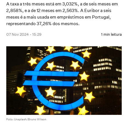
A taxa a três meses está em 3,032%, a de seis meses em
2,858%, e a de 12 meses em 2,563%. A Euribor a seis
meses é a mais usada em empréstimos em Portugal,
representando 37,26% dos mesmos.
07 Nov 2024 - 15:29
1 min leitura
Foto: Unsplash/Bruno Wilson