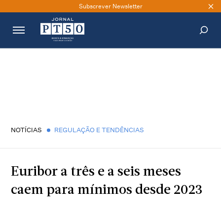
Subscrever Newsletter
PESQUISAR
NOTÍCIAS
REGULAÇÃO E TENDÊNCIAS
Euribor a três e a seis meses
caem para mínimos desde 2023