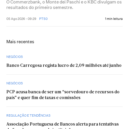
O Commerzbank, o Monte dei Paschi e o KBC divulgam os
resultados do primeiro semestre.
05 Ago 2026 - 09:29
PT50
1 min leitura
Mais recentes
NEGÓCIOS
Banco Carregosa regista lucro de 2,09 milhões até junho
NEGÓCIOS
PCP acusa banca de ser um “sorvedouro de recursos do
país” e quer fim de taxas e comissões
REGULAÇÃO E TENDÊNCIAS
Associação Portuguesa de Bancos alerta para tentativas