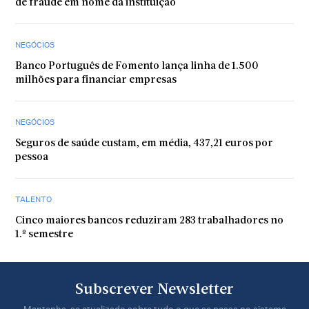
de fraude em nome da instituição
NEGÓCIOS
Banco Português de Fomento lança linha de 1.500
milhões para financiar empresas
NEGÓCIOS
Seguros de saúde custam, em média, 437,21 euros por
pessoa
TALENTO
Cinco maiores bancos reduziram 283 trabalhadores no
1.º semestre
Subscrever Newsletter
Mantenha-se atualizado sobre tudo o que se passa no sistema