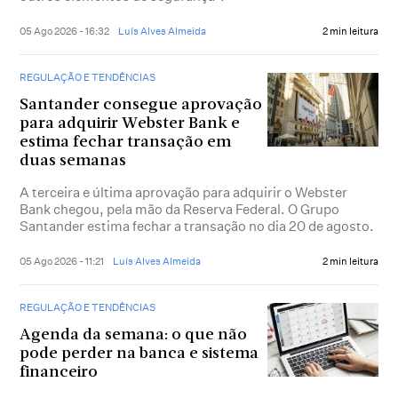
05 Ago 2026 - 16:32
Luís Alves Almeida
2 min leitura
REGULAÇÃO E TENDÊNCIAS
Santander consegue aprovação
para adquirir Webster Bank e
estima fechar transação em
duas semanas
A terceira e última aprovação para adquirir o Webster
Bank chegou, pela mão da Reserva Federal. O Grupo
Santander estima fechar a transação no dia 20 de agosto.
05 Ago 2026 - 11:21
Luís Alves Almeida
2 min leitura
REGULAÇÃO E TENDÊNCIAS
Agenda da semana: o que não
pode perder na banca e sistema
financeiro