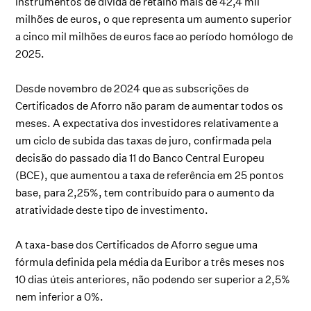
instrumentos de dívida de retalho mais de 42,4 mil
milhões de euros, o que representa um aumento superior
a cinco mil milhões de euros face ao período homólogo de
2025.
Desde novembro de 2024 que as subscrições de
Certificados de Aforro não param de aumentar todos os
meses. A expectativa dos investidores relativamente a
um ciclo de subida das taxas de juro, confirmada pela
decisão do passado dia 11 do Banco Central Europeu
(BCE), que aumentou a taxa de referência em 25 pontos
base, para 2,25%, tem contribuído para o aumento da
atratividade deste tipo de investimento.
A taxa-base dos Certificados de Aforro segue uma
fórmula definida pela média da Euribor a três meses nos
10 dias úteis anteriores, não podendo ser superior a 2,5%
nem inferior a 0%.