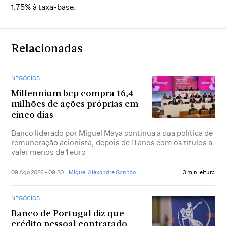
1,75% à taxa-base.
Relacionadas
NEGÓCIOS
Millennium bcp compra 16,4
milhões de ações próprias em
cinco dias
Banco liderado por Miguel Maya continua a sua política de
remuneração acionista, depois de 11 anos com os títulos a
valer menos de 1 euro
09 Ago 2026 - 09:20
Miguel Alexandre Ganhão
3 min leitura
NEGÓCIOS
Banco de Portugal diz que
crédito pessoal contratado