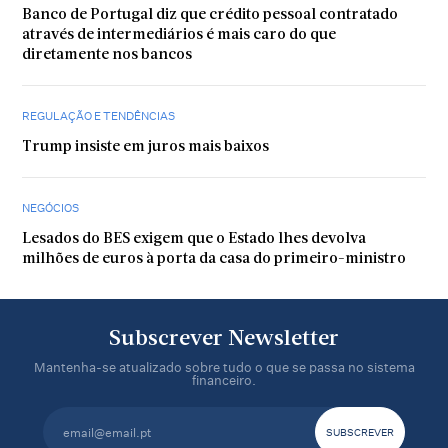
Banco de Portugal diz que crédito pessoal contratado
através de intermediários é mais caro do que
diretamente nos bancos
REGULAÇÃO E TENDÊNCIAS
Trump insiste em juros mais baixos
NEGÓCIOS
Lesados do BES exigem que o Estado lhes devolva
milhões de euros à porta da casa do primeiro-ministro
Subscrever Newsletter
Mantenha-se atualizado sobre tudo o que se passa no sistema
financeiro.