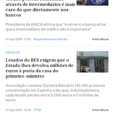
através de intermediários é mais
caro do que diretamente nos
bancos
Presidente da ANICA afirma que "é um erro a banca achar
que o intermediário de crédito não é importante"
07 Ago 2026 - 17:00
Miguel Alexandre Ganhão
4 min leitura
NEGÓCIOS
Lesados do BES exigem que o
Estado lhes devolva milhões de
euros à porta da casa do
primeiro-ministro
Associação Lesados Sistema Bancário (ALSB) promove
concentração em Espinho e diz que, individualmente,
cada lesado perdeu entre 5.000 euros e 5 milhões de
euros
07 Ago 2026 - 14:25
PT50
4 min leitura