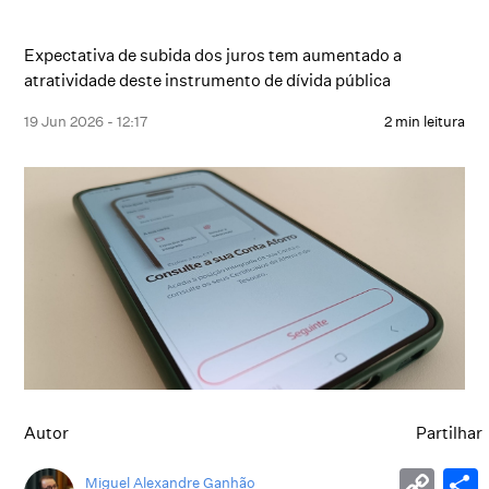
Expectativa de subida dos juros tem aumentado a
atratividade deste instrumento de dívida pública
19 Jun 2026 - 12:17
2 min leitura
Autor
Partilhar
Miguel Alexandre Ganhão