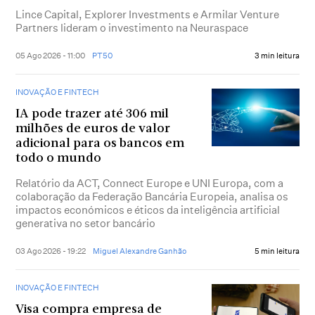
Lince Capital, Explorer Investments e Armilar Venture
Partners lideram o investimento na Neuraspace
05 Ago 2026 - 11:00
PT50
3 min leitura
INOVAÇÃO E FINTECH
IA pode trazer até 306 mil
milhões de euros de valor
adicional para os bancos em
todo o mundo
Relatório da ACT, Connect Europe e UNI Europa, com a
colaboração da Federação Bancária Europeia, analisa os
impactos económicos e éticos da inteligência artificial
generativa no setor bancário
03 Ago 2026 - 19:22
Miguel Alexandre Ganhão
5 min leitura
INOVAÇÃO E FINTECH
Visa compra empresa de