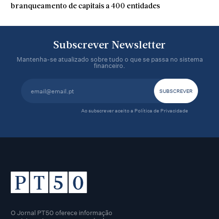
branqueamento de capitais a 400 entidades
Subscrever Newsletter
Mantenha-se atualizado sobre tudo o que se passa no sistema
financeiro.
Ao subscrever aceito a
Política de Privacidade
O Jornal PT50 oferece informação