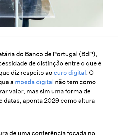
tária do Banco de Portugal (BdP),
cessidade de distinção entre o que é
que diz respeito ao
euro digital
. O
 que a
moeda digital
não tem como
rar valor, mas sim uma forma de
de datas, aponta 2029 como altura
tura de uma conferência focada no