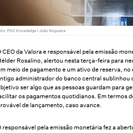
oto: PSO Knowledge | João Nogueira
 CEO da Valora e responsável pela emissão mone
élder Rosalino, alertou nesta terça-feira para ne
m meio de pagamento e um ativo de reserva, no 
ntigo administrador do banco central sublinhou
bjetivo ser algo que as pessoas guardam para ge
acilitar os pagamentos quotidianos. Em termos 
rovável de lançamento, caso avance.
 responsável pela emissão monetária fez a aber