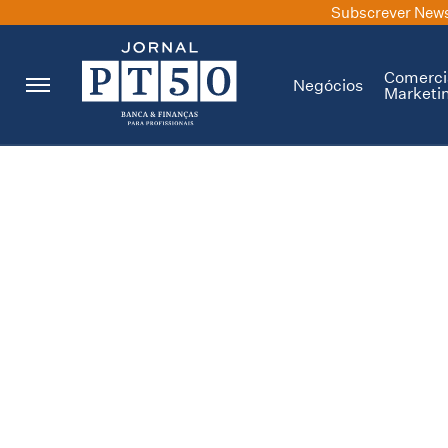
Subscrever News
Comerci
Negócios
Marketi