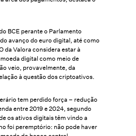
e do BCE perante o Parlamento
 do avanço do euro digital, até como
O da Valora considera estar à
 moeda digital como meio de
ão veio, provavelmente, da
lação à questão dos criptoativos.
erário tem perdido força – redução
nda entre 2019 e 2024, segundo
 os ativos digitais têm vindo a
o foi peremptório: não pode haver
 moeda do banco central.