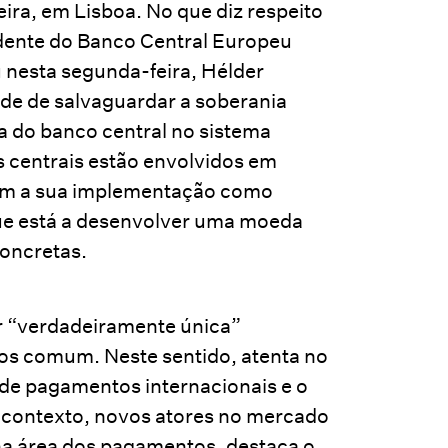
eira, em Lisboa. No que diz respeito
idente do Banco Central Europeu
 nesta segunda-feira, Hélder
ade de salvaguardar a soberania
 do banco central no sistema
s centrais estão envolvidos em
veem a sua implementação como
que está a desenvolver uma moeda
concretas.
r “verdadeiramente única”
os comum. Neste sentido, atenta no
 de pagamentos internacionais e o
e contexto, novos atores no mercado
na área dos pagamentos, destaca o