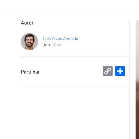
Autor
Luís Alves Almeida
Jornalista
Copy
Sh
Partilhar
Link