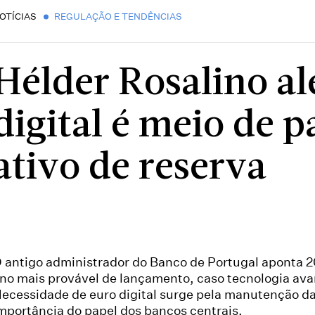
OTÍCIAS
REGULAÇÃO E TENDÊNCIAS
Hélder Rosalino al
digital é meio de 
ativo de reserva
 antigo administrador do Banco de Portugal aponta 
no mais provável de lançamento, caso tecnologia ava
ecessidade de euro digital surge pela manutenção d
mportância do papel dos bancos centrais.