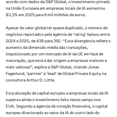
acordo com dados da S&P Global, o investimento privado
na União Europeia em empresas locais de IA aumentou
83,3% em 2025 para 6 mil milhões de euros.
Apesar do valor global ter quase duplicado, o número de
negócios reportados pela agência de ‘rating’ baixou entre
2024 e 2025, de 438 para 392. “Esta divergência reflete o
aumento da dimensão média das transações,
impulsionado por um mercado de IA da UE em fase de
maturação, que está a dar origem a empresas maiores e
mais valiosas”, explica a S&P Global, citando Jonas
Fagerlund, ‘partner’ e ‘lead’ de Global Private Equity na
consultora Arthur D. Little.
Esta alocação de capital europeu a empresas locais de IA
superou ainda o investimento feito neste campo nos
EUA. Segundo a agência de notação financeira, o capital
europeu direcionado ao setor da IA do outro lado do