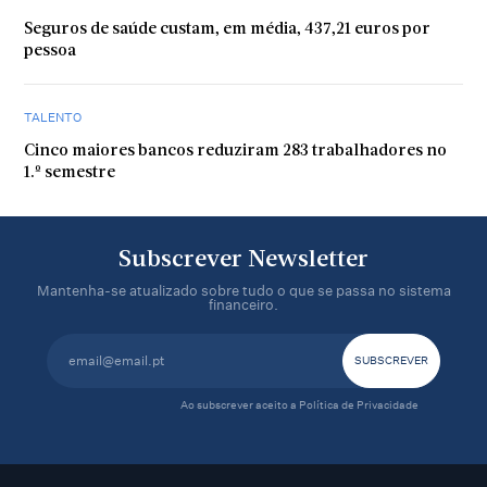
Seguros de saúde custam, em média, 437,21 euros por
pessoa
TALENTO
Cinco maiores bancos reduziram 283 trabalhadores no
1.º semestre
Subscrever Newsletter
Mantenha-se atualizado sobre tudo o que se passa no sistema
financeiro.
Ao subscrever aceito a
Política de Privacidade