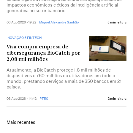
impactos económicos e éticos da inteligência artificial
generativa no setor bancário
03 Ago 2026 - 19:22
Miguel Alexandre Ganhão
5 min leitura
INOVAÇÃO E FINTECH
Visa compra empresa de
cibersegurança BioCatch por
2,08 mil milhões
Atualmente, a BioCatch protege 1,8 mil milhões de
dispositivos e 760 milhões de utilizadores em todo o
mundo, prestando serviços a mais de 350 bancos em 21
países.
03 Ago 2026 - 14:42
PT50
2 min leitura
Mais recentes