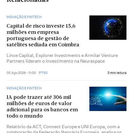
Relacionadas
INOVAÇÃO E FINTECH
Capital de risco investe 15,6
milhões em empresa
portuguesa de gestão de
satélites sediada em Coimbra
Lince Capital, Explorer Investments e Armilar Venture
Partners lideram o investimento na Neuraspace
05 Ago 2026 - 11:00
PT50
3 min leitura
INOVAÇÃO E FINTECH
IA pode trazer até 306 mil
milhões de euros de valor
adicional para os bancos em
todo o mundo
Relatório da ACT, Connect Europe e UNI Europa, com a
colaboração da Federação Bancária Europeia, analisa os