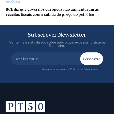
NEGÓCIOS
BCE diz que governos europeus não aumentaram as
receitas fiscais com a subida do preço do petróleo
Subscrever Newsletter
Mantenha-se atualizado sobre tudo o que se passa no sistema
financeiro.
Ao subscrever aceito a
Política de Privacidade