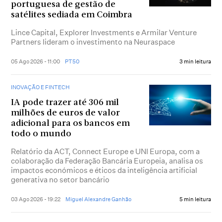
portuguesa de gestão de
satélites sediada em Coimbra
Lince Capital, Explorer Investments e Armilar Venture
Partners lideram o investimento na Neuraspace
05 Ago 2026 - 11:00
PT50
3 min leitura
INOVAÇÃO E FINTECH
IA pode trazer até 306 mil
milhões de euros de valor
adicional para os bancos em
todo o mundo
Relatório da ACT, Connect Europe e UNI Europa, com a
colaboração da Federação Bancária Europeia, analisa os
impactos económicos e éticos da inteligência artificial
generativa no setor bancário
03 Ago 2026 - 19:22
Miguel Alexandre Ganhão
5 min leitura