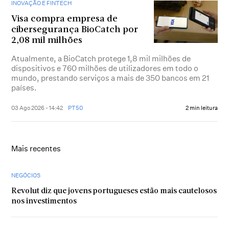
INOVAÇÃO E FINTECH
Visa compra empresa de
cibersegurança BioCatch por
2,08 mil milhões
Atualmente, a BioCatch protege 1,8 mil milhões de
dispositivos e 760 milhões de utilizadores em todo o
mundo, prestando serviços a mais de 350 bancos em 21
países.
03 Ago 2026 - 14:42
PT50
2 min leitura
Mais recentes
NEGÓCIOS
Revolut diz que jovens portugueses estão mais cautelosos
nos investimentos