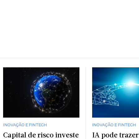
INOVAÇÃO E FINTECH
INOVAÇÃO E FINTECH
Capital de risco investe
IA pode trazer