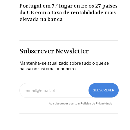
Portugal em 7.º lugar entre os 27 países
da UE com a taxa de rentabilidade mais
elevada na banca
Subscrever Newsletter
Mantenha-se atualizado sobre tudo o que se
passa no sistema financeiro.
Ao subscrever aceito a
Política de Privacidade