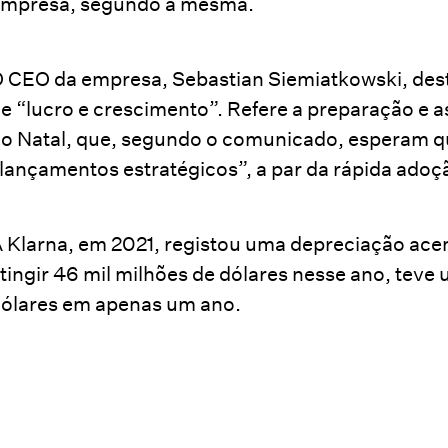
mpresa, segundo a mesma.
 CEO da empresa, Sebastian Siemiatkowski, destac
e “lucro e crescimento”. Refere a preparação e a
o Natal, que, segundo o comunicado, esperam qu
lançamentos estratégicos”, a par da rápida adoçã
 Klarna, em 2021, registou uma depreciação ac
tingir 46 mil milhões de dólares nesse ano, teve
ólares em apenas um ano.