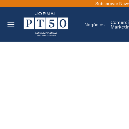
Subscrever News
Comerci
Negócios
Marketi