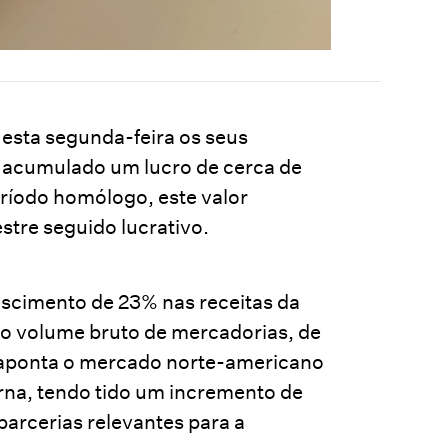
esta segunda-feira os seus
do acumulado um lucro de cerca de
ríodo homólogo, este valor
tre seguido lucrativo.
scimento de 23% nas receitas da
o volume bruto de mercadorias, de
aponta o mercado norte-americano
rna, tendo tido um incremento de
parcerias relevantes para a