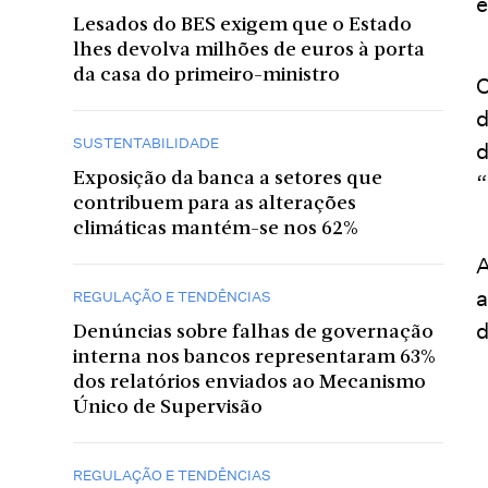
e
Lesados do BES exigem que o Estado
lhes devolva milhões de euros à porta
da casa do primeiro-ministro
O
d
SUSTENTABILIDADE
d
Exposição da banca a setores que
“
contribuem para as alterações
climáticas mantém-se nos 62%
A
a
REGULAÇÃO E TENDÊNCIAS
d
Denúncias sobre falhas de governação
interna nos bancos representaram 63%
dos relatórios enviados ao Mecanismo
Único de Supervisão
REGULAÇÃO E TENDÊNCIAS