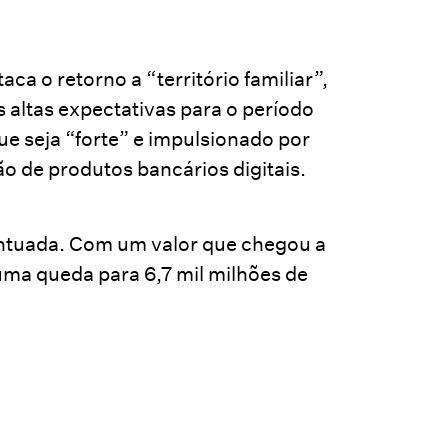
a o retorno a “território familiar”,
s altas expectativas para o período
e seja “forte” e impulsionado por
o de produtos bancários digitais.
entuada. Com um valor que chegou a
 uma queda para 6,7 mil milhões de