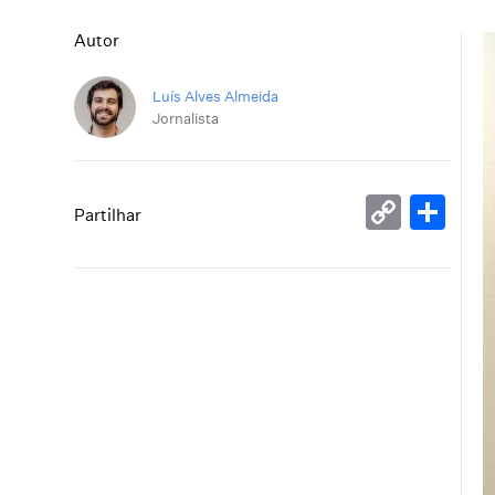
Autor
Luís Alves Almeida
Jornalista
Copy
Sh
Partilhar
Link