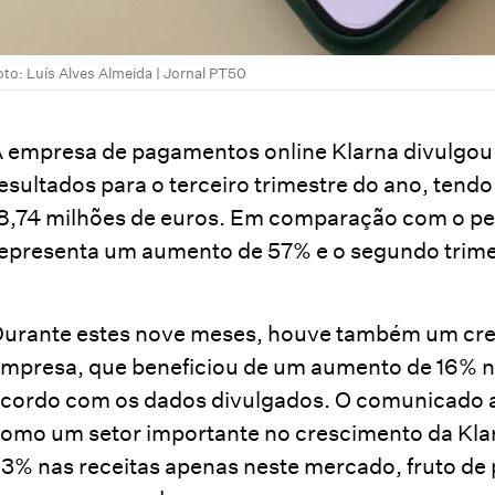
oto: Luís Alves Almeida | Jornal PT50
 empresa de pagamentos online Klarna divulgou 
esultados para o terceiro trimestre do ano, ten
8,74 milhões de euros. Em comparação com o pe
epresenta um aumento de 57% e o segundo trimes
urante estes nove meses, houve também um cre
mpresa, que beneficiou de um aumento de 16% n
cordo com os dados divulgados. O comunicado 
omo um setor importante no crescimento da Kla
3% nas receitas apenas neste mercado, fruto de 