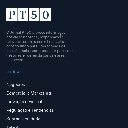
O Jornal PT50 oferece informação
noticiosa rigorosa, responsável e
relevante sobre o setor financeiro,
contribuindo para uma tomada de
decisão mais sustentada por parte dos
gestores e lideres da banca e área
financeira.
NOTÍCIAS
Negócios
Comercial e Marketing
Inovação e Fintech
Regulação e Tendências
Sustentabilidade
Talento