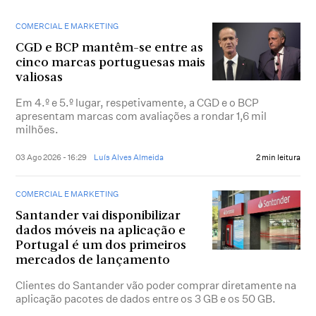
COMERCIAL E MARKETING
CGD e BCP mantêm-se entre as
cinco marcas portuguesas mais
valiosas
Em 4.º e 5.º lugar, respetivamente, a CGD e o BCP
apresentam marcas com avaliações a rondar 1,6 mil
milhões.
03 Ago 2026 - 16:29
Luís Alves Almeida
2 min leitura
COMERCIAL E MARKETING
Santander vai disponibilizar
dados móveis na aplicação e
Portugal é um dos primeiros
mercados de lançamento
Clientes do Santander vão poder comprar diretamente na
aplicação pacotes de dados entre os 3 GB e os 50 GB.