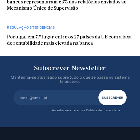
bancos representaram 63% dos relatórios enviados ao
Mecanismo Único de Supervisão
REGULAÇÃO E TENDÊNCIAS
Portugal em 7.º lugar entre os 27 países da UE com a taxa
de rentabilidade mais elevada na banca
Subscrever Newsletter
Mantenha-se atualizado sobre tudo o que se passa no sistema
financeiro.
Ao subscrever aceito a
Política de Privacidade