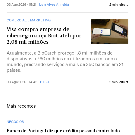
03 Ago 2026 - 15:21
Luís Alves Almeida
2 min leitura
COMERCIAL E MARKETING
Visa compra empresa de
cibersegurança BioCatch por
2,08 mil milhões
Atualmente, a BioCatch protege 1,8 mil milhões de
dispositivos e 760 milhões de utilizadores em todo o
mundo, prestando serviços a mais de 350 bancos em 21
países.
03 Ago 2026 - 14:42
PT50
2 min leitura
Mais recentes
NEGÓCIOS
Banco de Portugal diz que crédito pessoal contratado