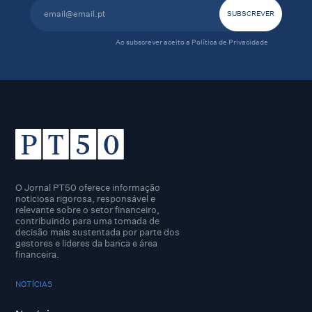
Ao subscrever aceito a
Política de Privacidade
O Jornal PT50 oferece informação
noticiosa rigorosa, responsável e
relevante sobre o setor financeiro,
contribuindo para uma tomada de
decisão mais sustentada por parte dos
gestores e lideres da banca e área
financeira.
NOTÍCIAS