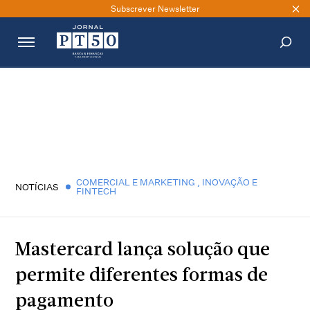
Subscrever Newsletter
PESQUISAR
COMERCIAL E MARKETING
,
INOVAÇÃO E
NOTÍCIAS
FINTECH
Mastercard lança solução que
permite diferentes formas de
pagamento