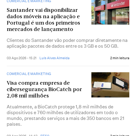
COMERCIAL E MARKETING
Santander vai disponibilizar
dados móveis na aplicação e
Portugal é um dos primeiros
mercados de lançamento
Clientes do Santander vão poder comprar diretamente na
aplicação pacotes de dados entre os 3 GB e os 50 GB.
03 Ago 2026 - 15:21
Luís Alves Almeida
2 min leitura
COMERCIAL E MARKETING
Visa compra empresa de
cibersegurança BioCatch por
2,08 mil milhões
Atualmente, a BioCatch protege 1,8 mil milhões de
dispositivos e 760 milhões de utilizadores em todo o
mundo, prestando serviços a mais de 350 bancos em 21
países.
03 Ago 2026 - 14:42
PT50
2 min leitura