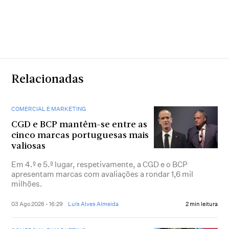
Relacionadas
COMERCIAL E MARKETING
CGD e BCP mantêm-se entre as
cinco marcas portuguesas mais
valiosas
Em 4.º e 5.º lugar, respetivamente, a CGD e o BCP
apresentam marcas com avaliações a rondar 1,6 mil
milhões.
03 Ago 2026 - 16:29
Luís Alves Almeida
2 min leitura