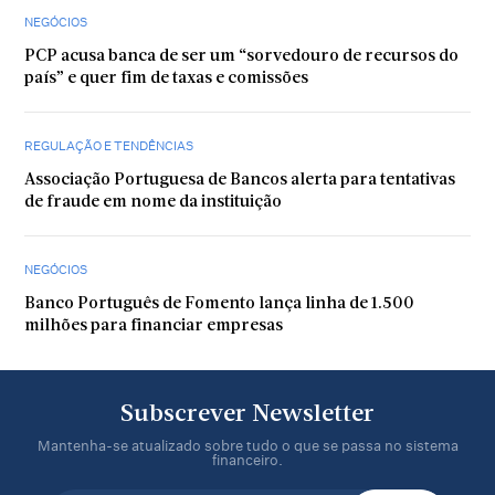
NEGÓCIOS
PCP acusa banca de ser um “sorvedouro de recursos do
país” e quer fim de taxas e comissões
REGULAÇÃO E TENDÊNCIAS
Associação Portuguesa de Bancos alerta para tentativas
de fraude em nome da instituição
NEGÓCIOS
Banco Português de Fomento lança linha de 1.500
milhões para financiar empresas
Subscrever Newsletter
Mantenha-se atualizado sobre tudo o que se passa no sistema
financeiro.