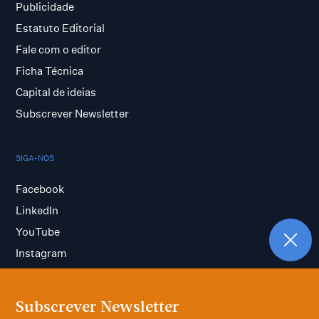
Publicidade
Estatuto Editorial
Fale com o editor
Ficha Técnica
Capital de ideias
Subscrever Newsletter
SIGA-NOS
Facebook
LinkedIn
YouTube
Instagram
Subscrever Newsletter
Termos e condições