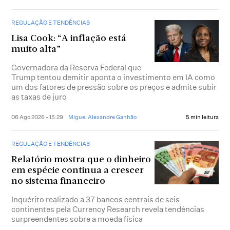
REGULAÇÃO E TENDÊNCIAS
Lisa Cook: “A inflação está
muito alta”
Governadora da Reserva Federal que
Trump tentou demitir aponta o investimento em IA como
um dos fatores de pressão sobre os preços e admite subir
as taxas de juro
06 Ago 2026 - 15:29
Miguel Alexandre Ganhão
5 min leitura
REGULAÇÃO E TENDÊNCIAS
Relatório mostra que o dinheiro
em espécie continua a crescer
no sistema financeiro
Inquérito realizado a 37 bancos centrais de seis
continentes pela Currency Research revela tendências
surpreendentes sobre a moeda física