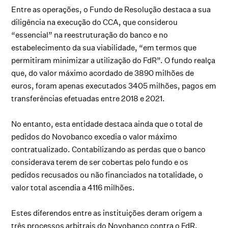
Entre as operações, o Fundo de Resolução destaca a sua
diligência na execução do CCA, que considerou
“essencial” na reestruturação do banco e no
estabelecimento da sua viabilidade, “em termos que
permitiram minimizar a utilização do FdR”. O fundo realça
que, do valor máximo acordado de 3890 milhões de
euros, foram apenas executados 3405 milhões, pagos em
transferências efetuadas entre 2018 e 2021.
No entanto, esta entidade destaca ainda que o total de
pedidos do Novobanco excedia o valor máximo
contratualizado. Contabilizando as perdas que o banco
considerava terem de ser cobertas pelo fundo e os
pedidos recusados ou não financiados na totalidade, o
valor total ascendia a 4116 milhões.
Estes diferendos entre as instituições deram origem a
três processos arbitrais do Novobanco contra o FdR.