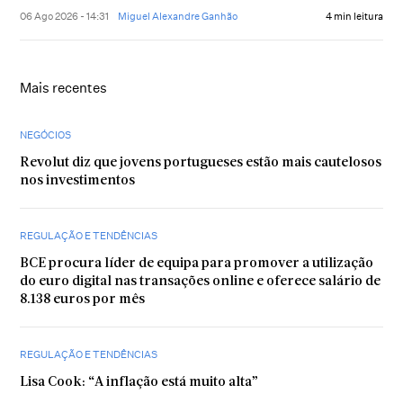
06 Ago 2026 - 14:31
Miguel Alexandre Ganhão
4 min leitura
Mais recentes
NEGÓCIOS
Revolut diz que jovens portugueses estão mais cautelosos
nos investimentos
REGULAÇÃO E TENDÊNCIAS
BCE procura líder de equipa para promover a utilização
do euro digital nas transações online e oferece salário de
8.138 euros por mês
REGULAÇÃO E TENDÊNCIAS
Lisa Cook: “A inflação está muito alta”