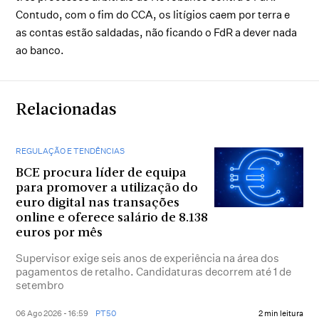
Contudo, com o fim do CCA, os litígios caem por terra e
as contas estão saldadas, não ficando o FdR a dever nada
ao banco.
Relacionadas
REGULAÇÃO E TENDÊNCIAS
BCE procura líder de equipa
para promover a utilização do
euro digital nas transações
online e oferece salário de 8.138
euros por mês
Supervisor exige seis anos de experiência na área dos
pagamentos de retalho. Candidaturas decorrem até 1 de
setembro
06 Ago 2026 - 16:59
PT50
2 min leitura