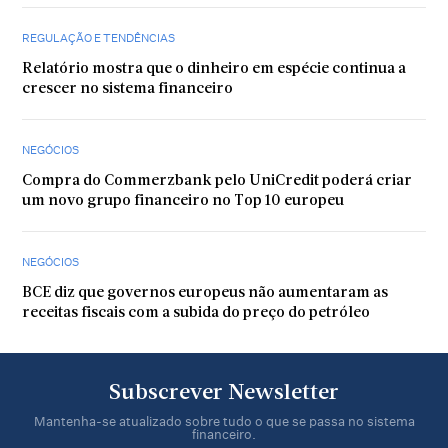
REGULAÇÃO E TENDÊNCIAS
Relatório mostra que o dinheiro em espécie continua a
crescer no sistema financeiro
NEGÓCIOS
Compra do Commerzbank pelo UniCredit poderá criar
um novo grupo financeiro no Top 10 europeu
NEGÓCIOS
BCE diz que governos europeus não aumentaram as
receitas fiscais com a subida do preço do petróleo
Subscrever Newsletter
Mantenha-se atualizado sobre tudo o que se passa no sistema
financeiro.