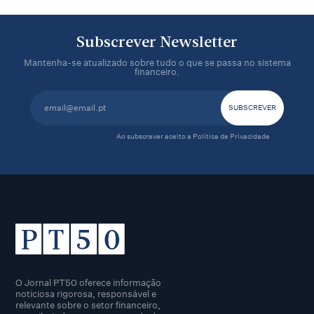
Subscrever Newsletter
Mantenha-se atualizado sobre tudo o que se passa no sistema
financeiro.
Ao subscrever aceito a
Política de Privacidade
O Jornal PT50 oferece informação
noticiosa rigorosa, responsável e
relevante sobre o setor financeiro,