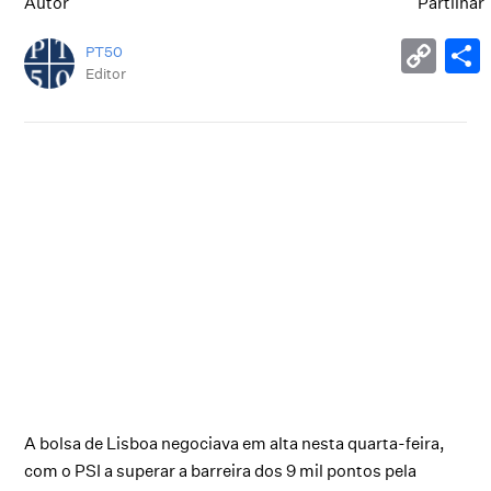
Autor
Partilhar
PT50
Editor
A bolsa de Lisboa negociava em alta nesta quarta-feira,
com o PSI a superar a barreira dos 9 mil pontos pela