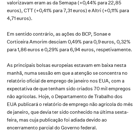
valorizavam eram as da Semapa (+0,44% para 22,85
euros), CTT (+0,41% para 7,31 euros) e Altri (+0,11% para
4,71 euros).
Em sentido contrário, as ações do BCP, Sonae e
Corticeira Amorim desciam 0,49% para 0,9 euros, 0,32%
para 1,86 euros e 0,29% para 6,94 euros, respetivamente.
As principais bolsas europeias estavam em baixa nesta
manhã, numa sessão em que a atenção se concentra no
relatório oficial de emprego de janeiro nos EUA, com a
expectativa de que tenham sido criados 70 mil empregos
não agrícolas. Hoje, o Departamento de Trabalho dos
EUA publicará o relatório de emprego não agrícola do mês
de janeiro, que devia ter sido conhecido na última sexta-
feira, mas cuja publicação foi adiada devido ao
encerramento parcial do Governo federal.