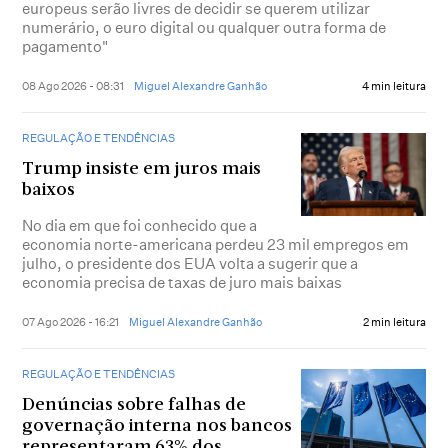
europeus serão livres de decidir se querem utilizar
numerário, o euro digital ou qualquer outra forma de
pagamento"
08 Ago 2026 - 08:31
Miguel Alexandre Ganhão
4 min leitura
REGULAÇÃO E TENDÊNCIAS
Trump insiste em juros mais
baixos
No dia em que foi conhecido que a
economia norte-americana perdeu 23 mil empregos em
julho, o presidente dos EUA volta a sugerir que a
economia precisa de taxas de juro mais baixas
07 Ago 2026 - 16:21
Miguel Alexandre Ganhão
2 min leitura
REGULAÇÃO E TENDÊNCIAS
Denúncias sobre falhas de
governação interna nos bancos
representaram 63% dos