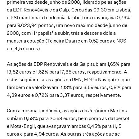
primeira vez desde junho de 2008, liderado pelas ações
da EDP Renováveis e da Galp. Cerca das 09:30 em Lisboa,
o PSI mantinha a tendência da abertura e avançava 0,79%
para 9.023,94 pontos, um novo máximo desde junho de
2008, com 11 ‘papéis’ a subir, três a descer e dois a
manter a cotação (Teixeira Duarte em 0,52 euros e NOS
em 4,57 euros).
As ações da EDP Renováveis e da Galp subiam 1,65% para
13,52 euros e 1,62% para 17,85 euros, respetivamente. A
estas seguiam-se as ações da REN, EDP e Navigator, que
também se valorizavam, 1,13% para 3,59 euros, 0,8% para
4,39 euros e 0,72% para 3,37 euros, respetivamente.
Com a mesma tendência, as ações da Jerónimo Martins
subiam 0,58% para 20,68 euros, bem como as da Ibersol
e Mota-Engil, que avançavam ambas 0,45% para 11,15
euros e para 4,94 euros. As outras três ações que se