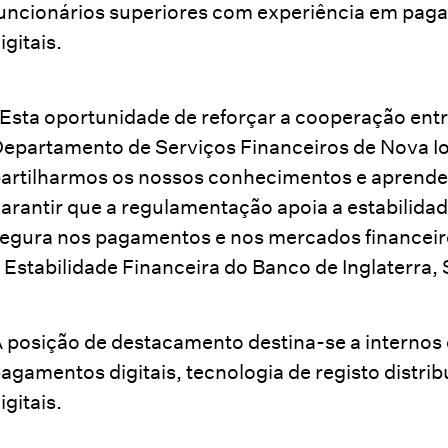
uncionários superiores com experiência em pag
igitais.
Esta oportunidade de reforçar a cooperação entre
epartamento de Serviços Financeiros de Nova Ior
artilharmos os nossos conhecimentos e aprend
arantir que a regulamentação apoia a estabilidad
egura nos pagamentos e nos mercados financeiro
 Estabilidade Financeira do Banco de Inglaterra
 posição de destacamento destina-se a interno
agamentos digitais, tecnologia de registo distrib
igitais.