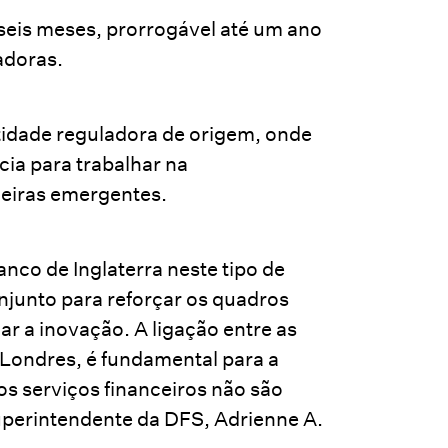
eis meses, prorrogável até um ano
adoras.
idade reguladora de origem, onde
ia para trabalhar na
ceiras emergentes.
co de Inglaterra neste tipo de
njunto para reforçar os quadros
r a inovação. A ligação entre as
 Londres, é fundamental para a
 serviços financeiros não são
 superintendente da DFS, Adrienne A.