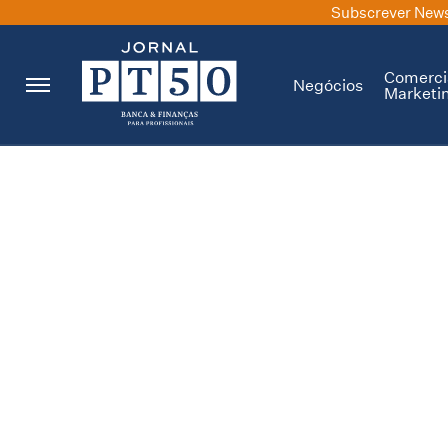
Subscrever News
Comerci
Negócios
Marketi