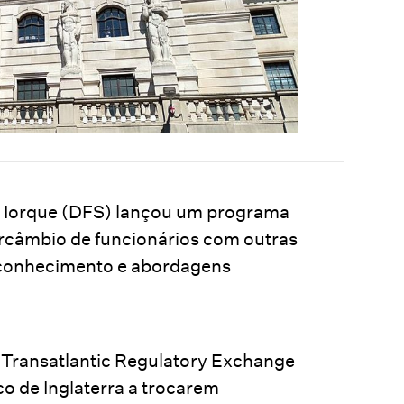
a Iorque (DFS) lançou um programa
ercâmbio de funcionários com outras
, conhecimento e abordagens
Transatlantic Regulatory Exchange
co de Inglaterra a trocarem