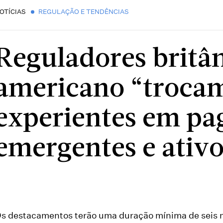
OTÍCIAS
REGULAÇÃO E TENDÊNCIAS
Reguladores britân
americano “trocam
experientes em p
emergentes e ativos
s destacamentos terão uma duração mínima de seis 