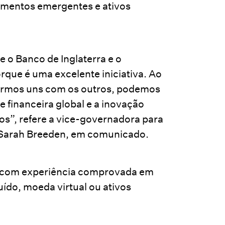
amentos emergentes e ativos
 o Banco de Inglaterra e o
que é uma excelente iniciativa. Ao
ermos uns com os outros, podemos
e financeira global e a inovação
s”, refere a vice-governadora para
, Sarah Breeden, em comunicado.
s com experiência comprovada em
uído, moeda virtual ou ativos