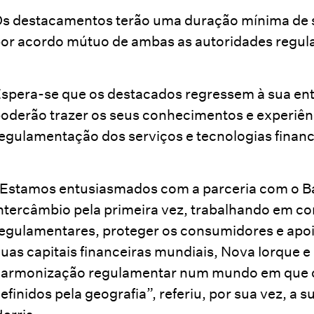
s destacamentos terão uma duração mínima de s
or acordo mútuo de ambas as autoridades regul
spera-se que os destacados regressem à sua ent
oderão trazer os seus conhecimentos e experiênc
egulamentação dos serviços e tecnologias finan
Estamos entusiasmados com a parceria com o Ban
ntercâmbio pela primeira vez, trabalhando em co
egulamentares, proteger os consumidores e apoia
uas capitais financeiras mundiais, Nova Iorque e
armonização regulamentar num mundo em que os
efinidos pela geografia”, referiu, por sua vez, a