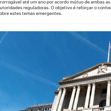
rorrogável até um ano por acordo mútuo de ambas as
utoridades reguladoras. O objetivo é reforçar o conh
obre estes temas emergentes.
are