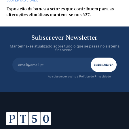
SUSTENTABILIDADE
Exposição da banca a setores que contribuem para as
alterações climáticas mantém-se nos 62%
Subscrever Newsletter
Mantenha-se atualizado sobre tudo o que se passa no sistema
financeiro.
Ao subscrever aceito a
Política de Privacidade