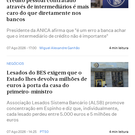
crédito pessoal contratado
através de intermediários é mais
caro do que diretamente nos
bancos
Presidente da ANICA afirma que "é um erro a banca achar
que o intermediário de crédito não é importante"
07 Ago 2026 - 17:00
Miguel Alexandre Ganhão
4 min leitura
NEGÓCIOS
Lesados do BES exigem que o
Estado lhes devolva milhões de
euros à porta da casa do
primeiro-ministro
Associação Lesados Sistema Bancário (ALSB) promove
concentração em Espinho e diz que, individualmente,
cada lesado perdeu entre 5.000 euros e 5 milhões de
euros
07 Ago 2026 - 14:25
PT50
4 min leitura