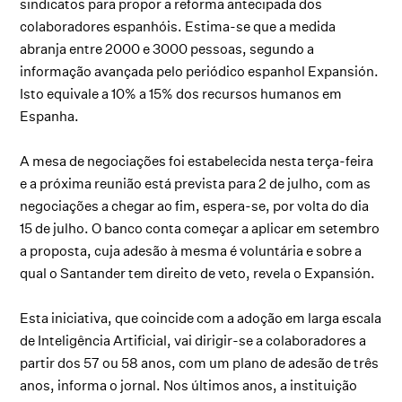
sindicatos para propor a reforma antecipada dos
colaboradores espanhóis. Estima-se que a medida
abranja entre 2000 e 3000 pessoas, segundo a
informação avançada pelo periódico espanhol Expansión.
Isto equivale a 10% a 15% dos recursos humanos em
Espanha.
A mesa de negociações foi estabelecida nesta terça-feira
e a próxima reunião está prevista para 2 de julho, com as
negociações a chegar ao fim, espera-se, por volta do dia
15 de julho. O banco conta começar a aplicar em setembro
a proposta, cuja adesão à mesma é voluntária e sobre a
qual o Santander tem direito de veto, revela o Expansión.
Esta iniciativa, que coincide com a adoção em larga escala
de Inteligência Artificial, vai dirigir-se a colaboradores a
partir dos 57 ou 58 anos, com um plano de adesão de três
anos, informa o jornal. Nos últimos anos, a instituição