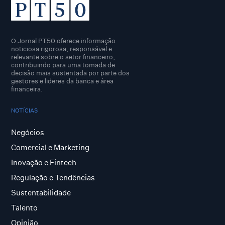
O Jornal PT50 oferece informação
noticiosa rigorosa, responsável e
relevante sobre o setor financeiro,
contribuindo para uma tomada de
decisão mais sustentada por parte dos
gestores e lideres da banca e área
financeira.
NOTÍCIAS
Negócios
Comercial e Marketing
Inovação e Fintech
Regulação e Tendências
Sustentabilidade
Talento
Opinião