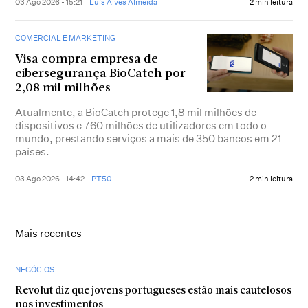
03 Ago 2026 - 15:21
Luís Alves Almeida
2 min leitura
COMERCIAL E MARKETING
Visa compra empresa de
cibersegurança BioCatch por
2,08 mil milhões
Atualmente, a BioCatch protege 1,8 mil milhões de
dispositivos e 760 milhões de utilizadores em todo o
mundo, prestando serviços a mais de 350 bancos em 21
países.
03 Ago 2026 - 14:42
PT50
2 min leitura
Mais recentes
NEGÓCIOS
Revolut diz que jovens portugueses estão mais cautelosos
nos investimentos