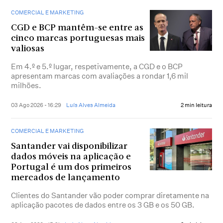
COMERCIAL E MARKETING
CGD e BCP mantêm-se entre as
cinco marcas portuguesas mais
valiosas
Em 4.º e 5.º lugar, respetivamente, a CGD e o BCP
apresentam marcas com avaliações a rondar 1,6 mil
milhões.
03 Ago 2026 - 16:29
Luís Alves Almeida
2 min leitura
COMERCIAL E MARKETING
Santander vai disponibilizar
dados móveis na aplicação e
Portugal é um dos primeiros
mercados de lançamento
Clientes do Santander vão poder comprar diretamente na
aplicação pacotes de dados entre os 3 GB e os 50 GB.