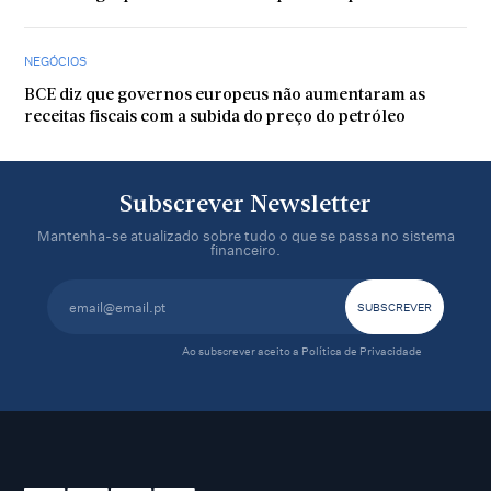
NEGÓCIOS
BCE diz que governos europeus não aumentaram as
receitas fiscais com a subida do preço do petróleo
Subscrever Newsletter
Mantenha-se atualizado sobre tudo o que se passa no sistema
financeiro.
Ao subscrever aceito a
Política de Privacidade