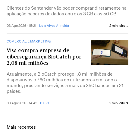
Clientes do Santander vão poder comprar diretamente na
aplicação pacotes de dados entre os 3 GB e os 50 GB.
03 Ago 2026 - 15:21
Luís Alves Almeida
2 min leitura
COMERCIAL E MARKETING
Visa compra empresa de
cibersegurança BioCatch por
2,08 mil milhões
Atualmente, a BioCatch protege 1,8 mil milhões de
dispositivos e 760 milhões de utilizadores em todo o
mundo, prestando serviços a mais de 350 bancos em 21
países.
03 Ago 2026 - 14:42
PT50
2 min leitura
Mais recentes