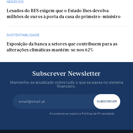
NEGÓCIOS
Lesados do BES exigem que o Estado lhes devolva
milhões de euros à porta da casa do primeiro-ministro
SUSTENTABILIDADE
Exposição da banca a setores que contribuem para as
alterações climáticas mantém-se nos 62%
Subscrever Newsletter
Mantenha-se atualizado sobre tudo o que se passa no sistema
financeiro.
Ao subscrever aceito a
Política de Privacidade