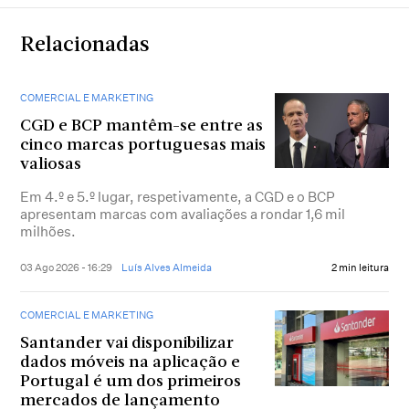
Relacionadas
COMERCIAL E MARKETING
CGD e BCP mantêm-se entre as
cinco marcas portuguesas mais
valiosas
Em 4.º e 5.º lugar, respetivamente, a CGD e o BCP
apresentam marcas com avaliações a rondar 1,6 mil
milhões.
03 Ago 2026 - 16:29
Luís Alves Almeida
2 min leitura
COMERCIAL E MARKETING
Santander vai disponibilizar
dados móveis na aplicação e
Portugal é um dos primeiros
mercados de lançamento