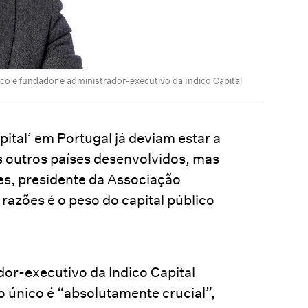
co e fundador e administrador-executivo da Indico Capital
pital’ em Portugal já deviam estar a
os outros países desenvolvidos, mas
es, presidente da Associação
razões é o peso do capital público
or-executivo da Indico Capital
o único é “absolutamente crucial”,