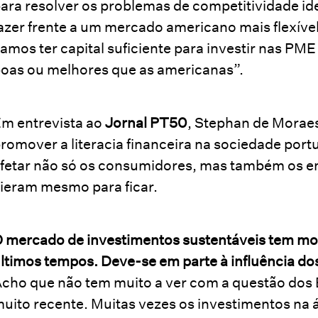
ara resolver os problemas de competitividade ide
azer frente a um mercado americano mais flexíve
amos ter capital suficiente para investir nas PME
oas ou melhores que as americanas”.
m entrevista ao
Jornal PT50
, Stephan de Morae
romover a literacia financeira na sociedade por
fetar não só os consumidores, mas também os e
ieram mesmo para ficar.
 mercado de investimentos sustentáveis tem m
ltimos tempos. Deve-se em parte à influência d
cho que não tem muito a ver com a questão dos 
uito recente. Muitas vezes os investimentos na 