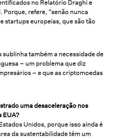
ntificados no Relatório Draghi e
l. Porque, refere, “senão nunca
 e startups europeias, que são tão
s sublinha também a necessidade de
tuguesa – um problema que diz
mpresários – e que as criptomoedas
ostrado uma desaceleração nos
os EUA?
Estados Unidos, porque isso ainda é
área da sustentabilidade têm um