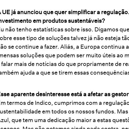
 UE já anunciou que quer simplificar a regulação.
nvestimento em produtos sustentáveis?
u não tenho estatísticas sobre isso. Digamos q
obre esse tipo de soluções talvez já não esteja 
ão se continue a fazer. Aliás, a Europa continua a
mensas soluções que podem ser muito úteis ao 
 falar mais de notícias do que propriamente de re
ambém ajuda a que se tirem essas consequência
sse aparente desinteresse está a afetar as gesto
m termos de Indico, cumprimos com a regulação
ustentabilidade em todos os nossos fundos. Mas
zul, que tem uma dedicação maior a estas quest
ceanos. Mas não notamos ainda nada contra, nem 