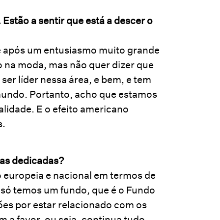
 Estão a sentir que está a descer o
ue após um entusiasmo muito grande
tão na moda, mas não quer dizer que
 ser líder nessa área, e bem, e tem
mundo. Portanto, acho que estamos
alidade. E o efeito americano
s.
ras dedicadas?
 europeia e nacional em termos de
 só temos um fundo, que é o Fundo
ões por estar relacionado com os
a favor, ou seja, continua tudo