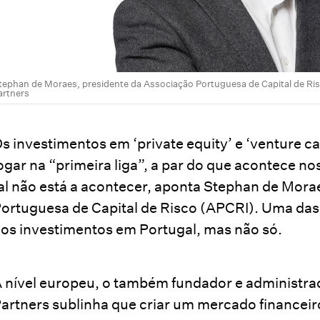
tephan de Moraes, presidente da Associação Portuguesa de Capital de Ris
artners
s investimentos em ‘private equity’ e ‘venture ca
ogar na “primeira liga”, a par do que acontece n
al não está a acontecer, aponta Stephan de Mora
ortuguesa de Capital de Risco (APCRI). Uma das 
os investimentos em Portugal, mas não só.
 nível europeu, o também fundador e administrad
artners sublinha que criar um mercado financeir