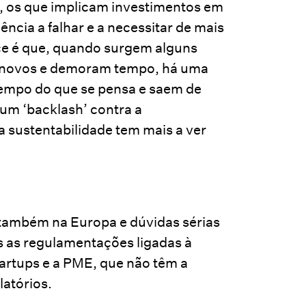
, os que implicam investimentos em
cia a falhar e a necessitar de mais
ece é que, quando surgem alguns
s novos e demoram tempo, há uma
tempo do que se pensa e saem de
um ‘backlash’ contra a
a sustentabilidade tem mais a ver
 também na Europa e dúvidas sérias
 as regulamentações ligadas à
artups e a PME, que não têm a
latórios.