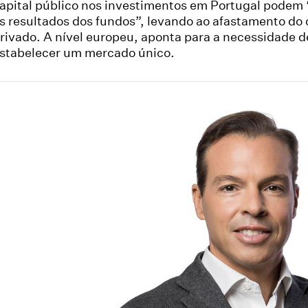
apital público nos investimentos em Portugal podem 
s resultados dos fundos”, levando ao afastamento do 
rivado. A nível europeu, aponta para a necessidade d
stabelecer um mercado único.
are