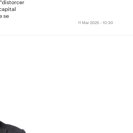
“distorcer
capital
e se
11 Mar 2025 - 10:30