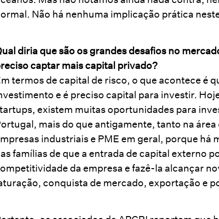
ormal. Não há nenhuma implicação prática nes
ual diria que são os grandes desafios no merca
reciso captar mais capital privado?
m termos de capital de risco, o que acontece é 
nvestimento e é preciso capital para investir. Hoj
tartups, existem muitas oportunidades para inve
ortugal, mais do que antigamente, tanto na área
mpresas industriais e PME em geral, porque há 
as famílias de que a entrada de capital externo p
ompetitividade da empresa e fazê-la alcançar no
aturação, conquista de mercado, exportação e por