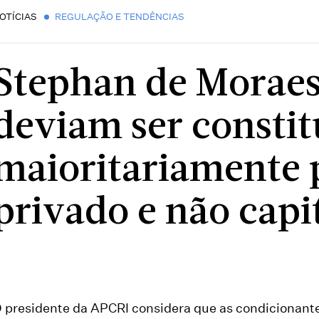
OTÍCIAS
REGULAÇÃO E TENDÊNCIAS
Stephan de Moraes
deviam ser constit
maioritariamente p
privado e não capi
 presidente da APCRI considera que as condicionant