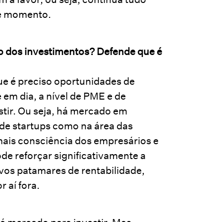
te momento.
do dos investimentos? Defende que é
que é preciso oportunidades de
e em dia, a nível de PME e de
stir. Ou seja, há mercado em
 de startups como na área das
mais consciência dos empresários e
ode reforçar significativamente a
vos patamares de rentabilidade,
 aí fora.