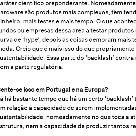
aráter científico preponderante. Nomeadamente
ardware são produtos mais complexos, têm tendên
inheiro, mais testes e mais tempo. O que acont
undos ou empresas dessa área a testar produto
urva de ‘hype’, depois as coisas demoram mais 
oda. Creio que é mais isso do que propriamente 
ustentabilidade. Essa parte do ‘backlash’ contra 
om a parte regulatória.
ente-se isso em Portugal e na Europa?
á há bastante tempo que há um certo ‘backlash’
m relação à capacidade de serem implementadas
ustentabilidade, nomeadamente no que toca a st
strutura, nem a capacidade de produzir tantos re