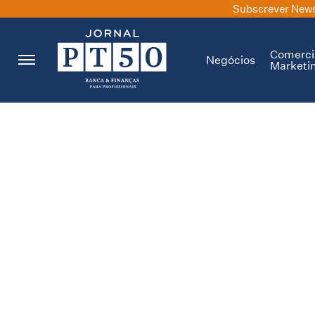
Subscrever News
Comerci
Negócios
Marketi