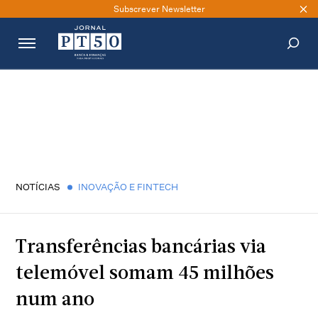
Subscrever Newsletter
PESQUISAR
NOTÍCIAS
INOVAÇÃO E FINTECH
Transferências bancárias via
telemóvel somam 45 milhões
num ano