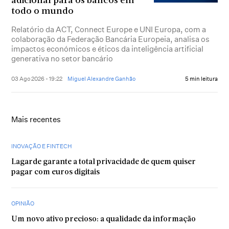
adicional para os bancos em
todo o mundo
Relatório da ACT, Connect Europe e UNI Europa, com a
colaboração da Federação Bancária Europeia, analisa os
impactos económicos e éticos da inteligência artificial
generativa no setor bancário
03 Ago 2026 - 19:22
Miguel Alexandre Ganhão
5 min leitura
Mais recentes
INOVAÇÃO E FINTECH
Lagarde garante a total privacidade de quem quiser
pagar com euros digitais
OPINIÃO
Um novo ativo precioso: a qualidade da informação