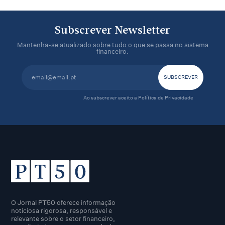
Subscrever Newsletter
Mantenha-se atualizado sobre tudo o que se passa no sistema
financeiro.
Ao subscrever aceito a
Política de Privacidade
O Jornal PT50 oferece informação
noticiosa rigorosa, responsável e
relevante sobre o setor financeiro,