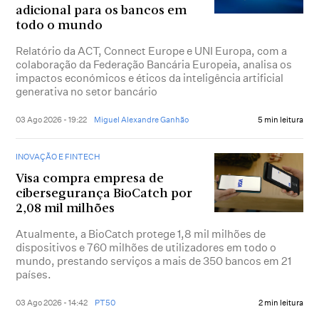
adicional para os bancos em
todo o mundo
Relatório da ACT, Connect Europe e UNI Europa, com a
colaboração da Federação Bancária Europeia, analisa os
impactos económicos e éticos da inteligência artificial
generativa no setor bancário
03 Ago 2026 - 19:22
Miguel Alexandre Ganhão
5 min leitura
INOVAÇÃO E FINTECH
Visa compra empresa de
cibersegurança BioCatch por
2,08 mil milhões
Atualmente, a BioCatch protege 1,8 mil milhões de
dispositivos e 760 milhões de utilizadores em todo o
mundo, prestando serviços a mais de 350 bancos em 21
países.
03 Ago 2026 - 14:42
PT50
2 min leitura