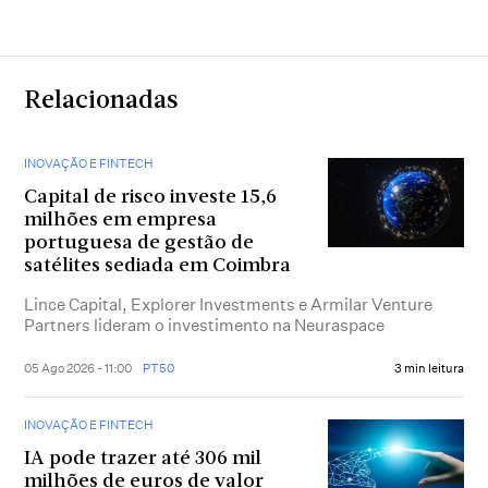
Relacionadas
INOVAÇÃO E FINTECH
Capital de risco investe 15,6
milhões em empresa
portuguesa de gestão de
satélites sediada em Coimbra
Lince Capital, Explorer Investments e Armilar Venture
Partners lideram o investimento na Neuraspace
05 Ago 2026 - 11:00
PT50
3 min leitura
INOVAÇÃO E FINTECH
IA pode trazer até 306 mil
milhões de euros de valor