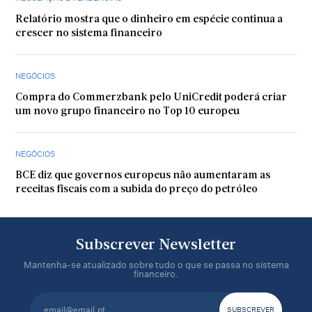
Relatório mostra que o dinheiro em espécie continua a
crescer no sistema financeiro
NEGÓCIOS
Compra do Commerzbank pelo UniCredit poderá criar
um novo grupo financeiro no Top 10 europeu
NEGÓCIOS
BCE diz que governos europeus não aumentaram as
receitas fiscais com a subida do preço do petróleo
Subscrever Newsletter
Mantenha-se atualizado sobre tudo o que se passa no sistema
financeiro.