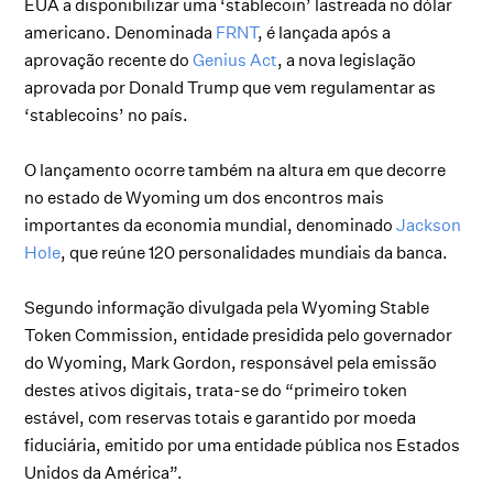
EUA a disponibilizar uma ‘stablecoin’ lastreada no dólar
americano. Denominada
FRNT
, é lançada após a
aprovação recente do
Genius Act
, a nova legislação
aprovada por Donald Trump que vem regulamentar as
‘stablecoins’ no país.
O lançamento ocorre também na altura em que decorre
no estado de Wyoming um dos encontros mais
importantes da economia mundial, denominado
Jackson
Hole
, que reúne 120 personalidades mundiais da banca.
Segundo informação divulgada pela Wyoming Stable
Token Commission, entidade presidida pelo governador
do Wyoming, Mark Gordon, responsável pela emissão
destes ativos digitais, trata-se do “primeiro token
estável, com reservas totais e garantido por moeda
fiduciária, emitido por uma entidade pública nos Estados
Unidos da América”.