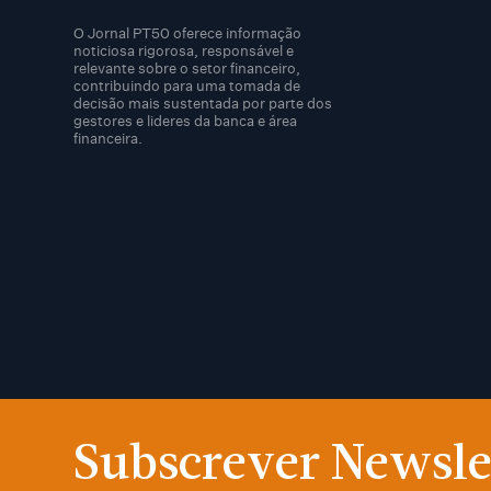
O Jornal PT50 oferece informação
noticiosa rigorosa, responsável e
relevante sobre o setor financeiro,
contribuindo para uma tomada de
decisão mais sustentada por parte dos
gestores e lideres da banca e área
financeira.
Subscrever Newsle