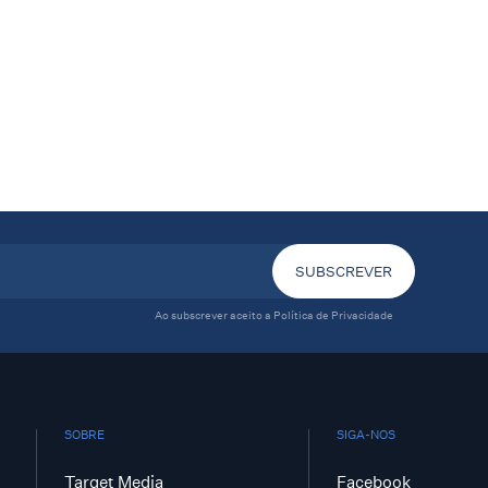
Ao subscrever aceito a
Política de Privacidade
SOBRE
SIGA-NOS
Target Media
Facebook