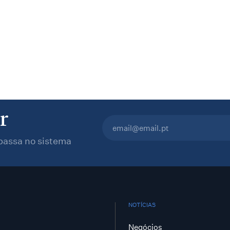
r
passa no sistema
NOTÍCIAS
Negócios