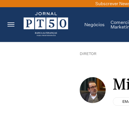
Subscrever News
Comerci
Negócios
Marketi
DIRETOR
Mi
EM