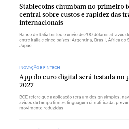
Stablecoins chumbam no primeiro t
central sobre custos e rapidez das t
internacionais
Banco de Itália testou o envio de 200 dólares através 
entre Itália e cinco países: Argentina, Brasil, África d
Japão
INOVAÇÃO E FINTECH
App do euro digital será testada no 
2027
BCE refere que a aplicação terá um design simples, nav
avisos de tempo limite, linguagem simplificada, preve
movimento reduzidas