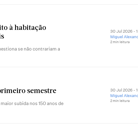
to à habitação
30 Jul 2026 - 
is
Miguel Alexan
2 min leitura
uestiona se não contrariam a
30 Jul 2026 - 
primeiro semestre
Miguel Alexan
2 min leitura
a maior subida nos 150 anos de