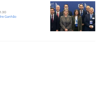
11:30
dre Ganhão