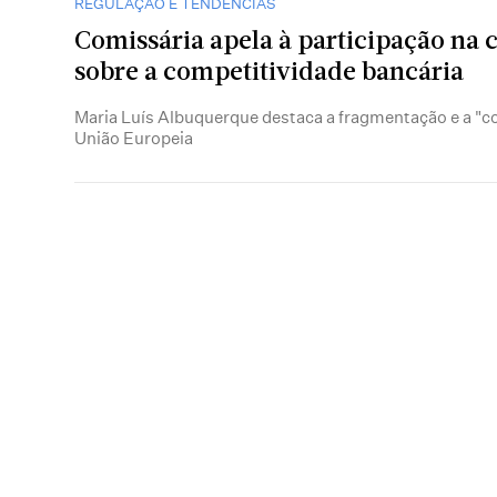
REGULAÇÃO E TENDÊNCIAS
Comissária apela à participação na 
sobre a competitividade bancária
Maria Luís Albuquerque destaca a fragmentação e a "
União Europeia