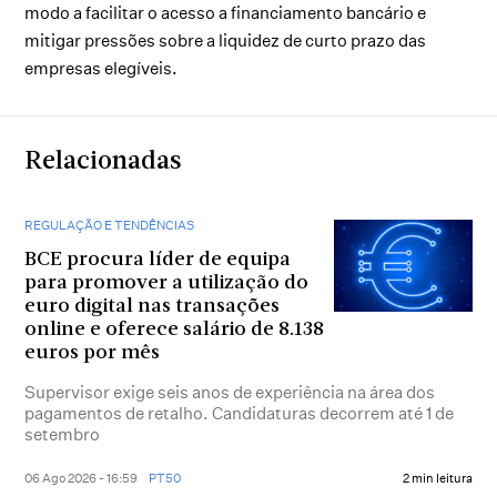
modo a facilitar o acesso a financiamento bancário e
mitigar pressões sobre a liquidez de curto prazo das
empresas elegíveis.
Relacionadas
REGULAÇÃO E TENDÊNCIAS
BCE procura líder de equipa
para promover a utilização do
euro digital nas transações
online e oferece salário de 8.138
euros por mês
Supervisor exige seis anos de experiência na área dos
pagamentos de retalho. Candidaturas decorrem até 1 de
setembro
06 Ago 2026 - 16:59
PT50
2 min leitura