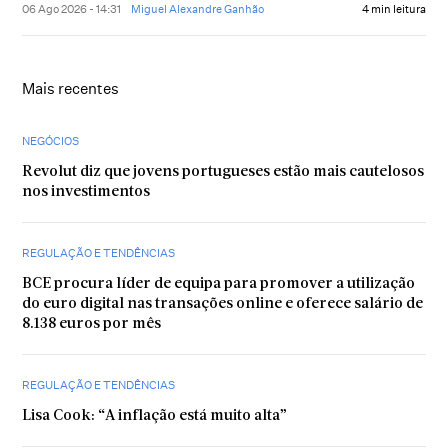
06 Ago 2026 - 14:31
Miguel Alexandre Ganhão
4 min leitura
Mais recentes
NEGÓCIOS
Revolut diz que jovens portugueses estão mais cautelosos
nos investimentos
REGULAÇÃO E TENDÊNCIAS
BCE procura líder de equipa para promover a utilização
do euro digital nas transações online e oferece salário de
8.138 euros por mês
REGULAÇÃO E TENDÊNCIAS
Lisa Cook: “A inflação está muito alta”