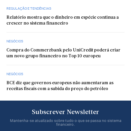
REGULAÇÃO E TENDÊNCIAS
Relatório mostra que o dinheiro em espécie continua a
crescer no sistema financeiro
NEGÓCIOS
Compra do Commerzbank pelo UniCredit poderá criar
um novo grupo financeiro no Top 10 europeu
NEGÓCIOS
BCE diz que governos europeus não aumentaram as
receitas fiscais com a subida do preço do petróleo
Subscrever Newsletter
Mantenha-se atualizado sobre tudo o que se passa no sistema
financeiro.