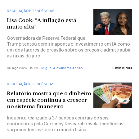
REGULAÇÃO E TENDÊNCIAS
Lisa Cook: “A inflação está
muito alta”
Governadora da Reserva Federal que
Trump tentou demitir aponta o investimento em IA como
um dos fatores de pressão sobre os preços e admite subir
as taxas de juro
06 Ago 2026 - 15:29
Miguel Alexandre Ganhão
5 min leitura
REGULAÇÃO E TENDÊNCIAS
Relatório mostra que o dinheiro
em espécie continua a crescer
no sistema financeiro
Inquérito realizado a 37 bancos centrais de seis
continentes pela Currency Research revela tendências
surpreendentes sobre a moeda física