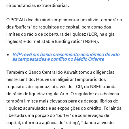
circunstâncias extraordinárias.
O BCEAU decidiu ainda implementar um alívio temporário
dos ‘buffers’ de requisitos de capital, bem como dos
limites do rácio de cobertura de liquidez (LCR, na sigla
inglesa) e do ‘net stable funding ratio’ (NSFR).
BdP revê em baixa crescimento económico devido
às tempestades e conflito no Médio Oriente
Também o Banco Central do Kuwait tomou diligências
neste sentido. Houve um aligeirar temporário dos
requisitos de liquidez, através do LCR, do NSFR e ainda
do rácio de liquidez regulatório. O regulador estabeleceu
também limites mais elevados para os desequilíbrios de
liquidez acumulados e as exposições do crédito. Foi ainda
libertada uma porção do ‘buffer’ de conservação de
capital, informa a agência de ‘rating’, “dando alívio de