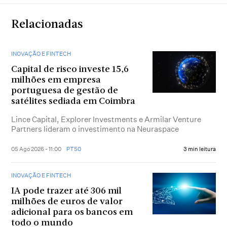
Relacionadas
INOVAÇÃO E FINTECH
Capital de risco investe 15,6
milhões em empresa
portuguesa de gestão de
satélites sediada em Coimbra
Lince Capital, Explorer Investments e Armilar Venture
Partners lideram o investimento na Neuraspace
05 Ago 2026 - 11:00
PT50
3 min leitura
INOVAÇÃO E FINTECH
IA pode trazer até 306 mil
milhões de euros de valor
adicional para os bancos em
todo o mundo