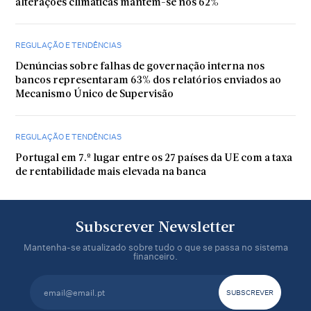
alterações climáticas mantém-se nos 62%
REGULAÇÃO E TENDÊNCIAS
Denúncias sobre falhas de governação interna nos
bancos representaram 63% dos relatórios enviados ao
Mecanismo Único de Supervisão
REGULAÇÃO E TENDÊNCIAS
Portugal em 7.º lugar entre os 27 países da UE com a taxa
de rentabilidade mais elevada na banca
Subscrever Newsletter
Mantenha-se atualizado sobre tudo o que se passa no sistema
financeiro.