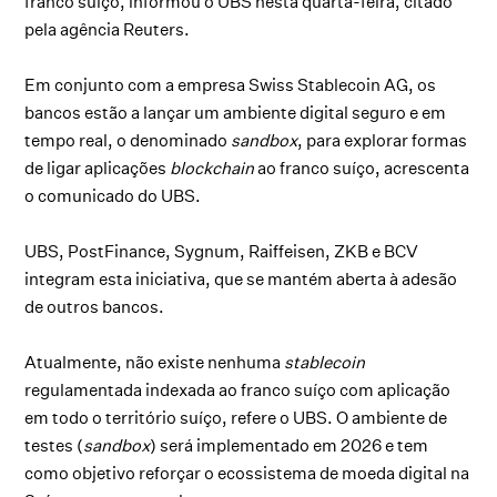
franco suíço, informou o UBS nesta quarta-feira, citado
pela agência Reuters.
Em conjunto com a empresa Swiss Stablecoin AG, os
bancos estão a lançar um ambiente digital seguro e em
tempo real, o denominado
sandbox
, para explorar formas
de ligar aplicações
blockchain
ao franco suíço, acrescenta
o comunicado do UBS.
UBS, PostFinance, Sygnum, Raiffeisen, ZKB e BCV
integram esta iniciativa, que se mantém aberta à adesão
de outros bancos.
Atualmente, não existe nenhuma
stablecoin
regulamentada indexada ao franco suíço com aplicação
em todo o território suíço, refere o UBS. O ambiente de
testes (
sandbox
) será implementado em 2026 e tem
como objetivo reforçar o ecossistema de moeda digital na