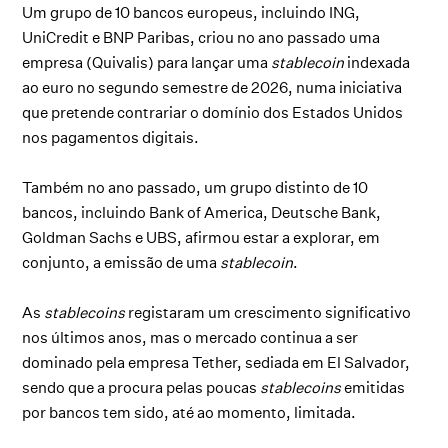
Um grupo de 10 bancos europeus, incluindo ING,
UniCredit e BNP Paribas, criou no ano passado uma
empresa (Quivalis) para lançar uma
stablecoin
indexada
ao euro no segundo semestre de 2026, numa iniciativa
que pretende contrariar o domínio dos Estados Unidos
nos pagamentos digitais.
Também no ano passado, um grupo distinto de 10
bancos, incluindo Bank of America, Deutsche Bank,
Goldman Sachs e UBS, afirmou estar a explorar, em
conjunto, a emissão de uma
stablecoin
.
As
stablecoins
registaram um crescimento significativo
nos últimos anos, mas o mercado continua a ser
dominado pela empresa Tether, sediada em El Salvador,
sendo que a procura pelas poucas
stablecoins
emitidas
por bancos tem sido, até ao momento, limitada.