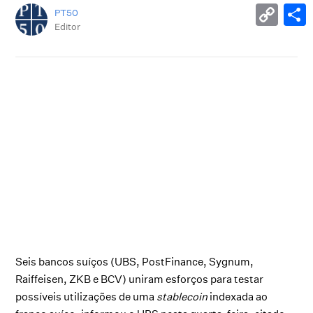
PT50
Editor
Seis bancos suíços (UBS, PostFinance, Sygnum,
Raiffeisen, ZKB e BCV) uniram esforços para testar
possíveis utilizações de uma
stablecoin
indexada ao