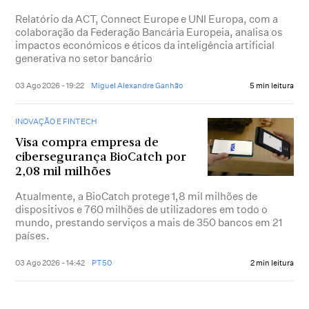
Relatório da ACT, Connect Europe e UNI Europa, com a
colaboração da Federação Bancária Europeia, analisa os
impactos económicos e éticos da inteligência artificial
generativa no setor bancário
03 Ago 2026 - 19:22
Miguel Alexandre Ganhão
5 min leitura
INOVAÇÃO E FINTECH
Visa compra empresa de
cibersegurança BioCatch por
2,08 mil milhões
Atualmente, a BioCatch protege 1,8 mil milhões de
dispositivos e 760 milhões de utilizadores em todo o
mundo, prestando serviços a mais de 350 bancos em 21
países.
03 Ago 2026 - 14:42
PT50
2 min leitura