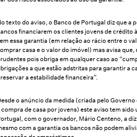
o texto do aviso, o Banco de Portugal diz que a 
ancos financiarem os clientes jovens de crédito
em essa garantia (em relação ao rácio entre o v
omprar casa e o valor do imóvel) mas avisa que
rudentes pois obriga em qualquer caso ao “cumpr
brigações a que estão adstritas para garantir a c
reservar a estabilidade financeira”.
esde o anúncio da medida (criada pelo Governo c
 compra de casa por jovens) este aviso tem sid
ortugal, com o governador, Mário Centeno, a diz
esmo com a garantia os bancos não podem alivi
oncessão de empréstimos.