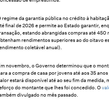
 regime da garantia pública no crédito à habitaç
té final de 2026 e permite ao Estado garantir, en
ransação, estando abrangidas compras até 450 m
btenham rendimentos superiores ao do oitavo es
endimento coletável anual).
m novembro, o Governo determinou que o monta
ara a compra de casa por jovens até aos 35 anos 
alor estará disponível até ao seu fim da medida
eforço do montante que lhes foi concedido. O
val
ambém divulgado no mês passado.