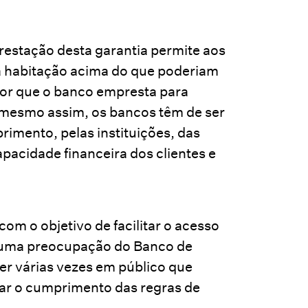
prestação desta garantia permite aos
 à habitação acima do que poderiam
alor que o banco empresta para
, mesmo assim, os bancos têm de ser
imento, pelas instituições, das
apacidade financeira dos clientes e
om o objetivo de facilitar o acesso
o uma preocupação do Banco de
er várias vezes em público que
ar o cumprimento das regras de