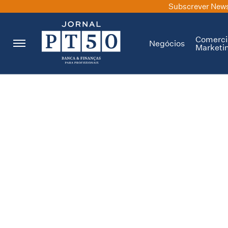
Subscrever News
Comerci
Negócios
Marketi