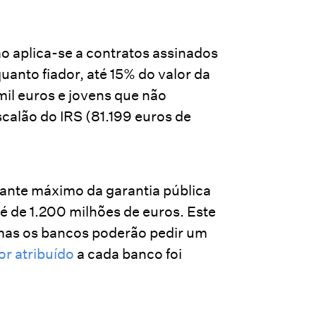
ão aplica-se a contratos assinados
quanto fiador, até 15% do valor da
il euros e jovens que não
calão do IRS (81.199 euros de
nte máximo da garantia pública
é de 1.200 milhões de euros. Este
, mas os bancos poderão pedir um
or atribuído
a cada banco foi