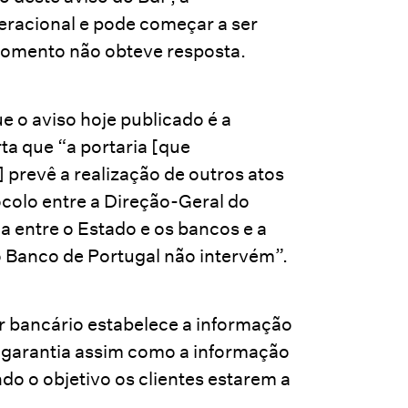
peracional e pode começar a ser
momento não obteve resposta.
e o aviso hoje publicado é a
ta que “a portaria [que
 prevê a realização de outros atos
ocolo entre a Direção-Geral do
a entre o Estado e os bancos e a
o Banco de Portugal não intervém”.
or bancário estabelece a informação
a garantia assim como a informação
do o objetivo os clientes estarem a