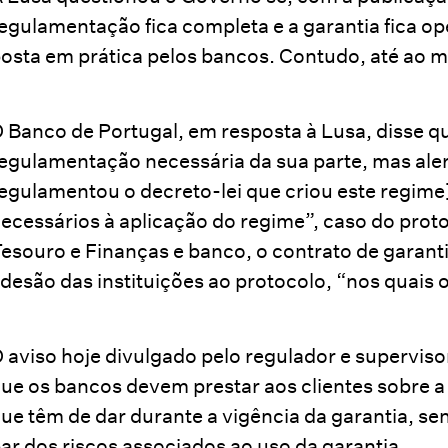
egulamentação fica completa e a garantia fica o
osta em prática pelos bancos. Contudo, até ao 
 Banco de Portugal, em resposta à Lusa, disse qu
egulamentação necessária da sua parte, mas aler
egulamentou o decreto-lei que criou este regime]
ecessários à aplicação do regime”, caso do prot
esouro e Finanças e banco, o contrato de garanti
desão das instituições ao protocolo, “nos quais 
 aviso hoje divulgado pelo regulador e supervis
ue os bancos devem prestar aos clientes sobre 
ue têm de dar durante a vigência da garantia, sen
ar dos riscos associados ao uso da garantia.