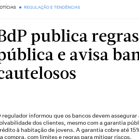
OTÍCIAS
REGULAÇÃO E TENDÊNCIAS
BdP publica regras
pública e avisa ba
cautelosos
 regulador informou que os bancos devem assegurar 
olvabilidade dos clientes, mesmo com a garantia públ
rédito à habitação de jovens. A garantia cobre até 15
a compra, com limites e regras para mitigar riscos.