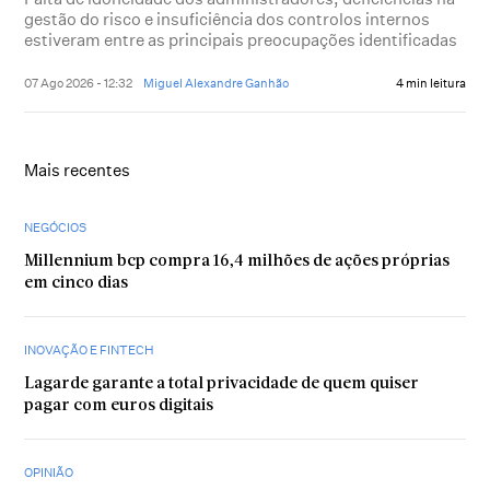
gestão do risco e insuficiência dos controlos internos
estiveram entre as principais preocupações identificadas
07 Ago 2026 - 12:32
Miguel Alexandre Ganhão
4 min leitura
Mais recentes
NEGÓCIOS
Millennium bcp compra 16,4 milhões de ações próprias
em cinco dias
INOVAÇÃO E FINTECH
Lagarde garante a total privacidade de quem quiser
pagar com euros digitais
OPINIÃO