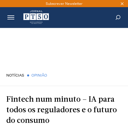
Subscrever Newsletter
PESQUISAR
NOTÍCIAS
OPINIÃO
Fintech num minuto – IA para
todos os reguladores e o futuro
do consumo