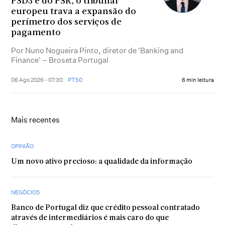
PSD3 e do PSR, o tribunal
europeu trava a expansão do
perímetro dos serviços de
pagamento
Por Nuno Nogueira Pinto, diretor de 'Banking and
Finance' – Broseta Portugal
06 Ago 2026 - 07:30
PT50
6 min leitura
Mais recentes
OPINIÃO
Um novo ativo precioso: a qualidade da informação
NEGÓCIOS
Banco de Portugal diz que crédito pessoal contratado
através de intermediários é mais caro do que