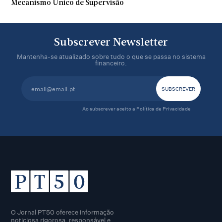
Mecanismo Único de Supervisão
Subscrever Newsletter
Mantenha-se atualizado sobre tudo o que se passa no sistema
financeiro.
Ao subscrever aceito a
Política de Privacidade
O Jornal PT50 oferece informação
noticiosa rigorosa, responsável e