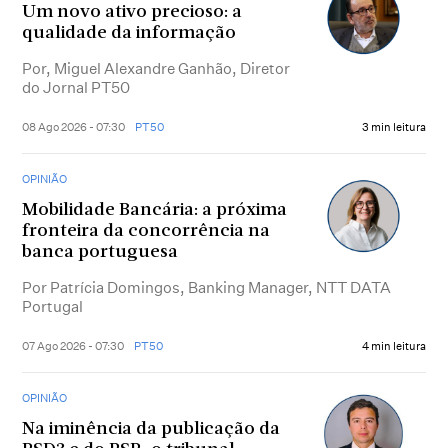
Um novo ativo precioso: a
qualidade da informação
Por, Miguel Alexandre Ganhão, Diretor
do Jornal PT50
08 Ago 2026 - 07:30
PT50
3 min leitura
OPINIÃO
Mobilidade Bancária: a próxima
fronteira da concorrência na
banca portuguesa
Por Patrícia Domingos, Banking Manager, NTT DATA
Portugal
07 Ago 2026 - 07:30
PT50
4 min leitura
OPINIÃO
Na iminência da publicação da