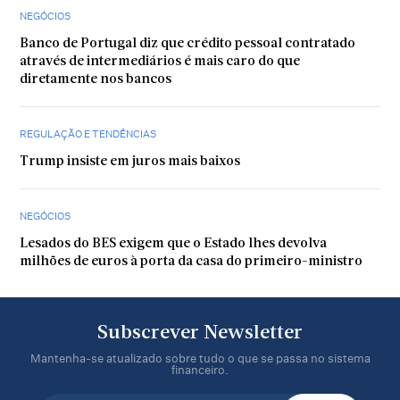
NEGÓCIOS
Banco de Portugal diz que crédito pessoal contratado
através de intermediários é mais caro do que
diretamente nos bancos
REGULAÇÃO E TENDÊNCIAS
Trump insiste em juros mais baixos
NEGÓCIOS
Lesados do BES exigem que o Estado lhes devolva
milhões de euros à porta da casa do primeiro-ministro
Subscrever Newsletter
Mantenha-se atualizado sobre tudo o que se passa no sistema
financeiro.