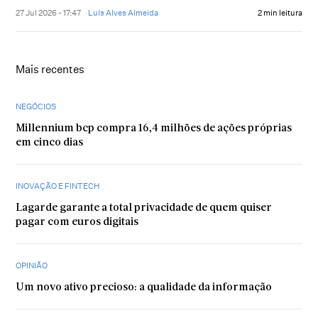
27 Jul 2026 - 17:47
Luís Alves Almeida
2 min leitura
Mais recentes
NEGÓCIOS
Millennium bcp compra 16,4 milhões de ações próprias
em cinco dias
INOVAÇÃO E FINTECH
Lagarde garante a total privacidade de quem quiser
pagar com euros digitais
OPINIÃO
Um novo ativo precioso: a qualidade da informação