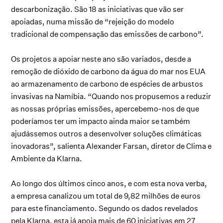
descarbonização. São 18 as iniciativas que vão ser
apoiadas, numa missão de “rejeição do modelo
tradicional de compensação das emissões de carbono”.
Os projetos a apoiar neste ano são variados, desde a
remoção de dióxido de carbono da água do mar nos EUA
ao armazenamento de carbono de espécies de arbustos
invasivas na Namíbia. “Quando nos propusemos a reduzir
as nossas próprias emissões, apercebemo-nos de que
poderíamos ter um impacto ainda maior se também
ajudássemos outros a desenvolver soluções climáticas
inovadoras”, salienta Alexander Farsan, diretor de Clima e
Ambiente da Klarna.
Ao longo dos últimos cinco anos, e com esta nova verba,
a empresa canalizou um total de 9,82 milhões de euros
para este financiamento. Segundo os dados revelados
pela Klarna, esta já apoia mais de 60 iniciativas em 27