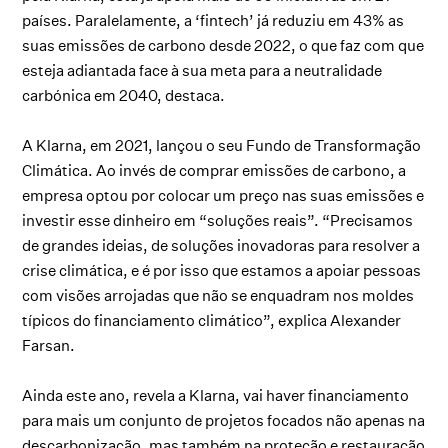
países. Paralelamente, a ‘fintech’ já reduziu em 43% as
suas emissões de carbono desde 2022, o que faz com que
esteja adiantada face à sua meta para a neutralidade
carbónica em 2040, destaca.
A Klarna, em 2021, lançou o seu Fundo de Transformação
Climática. Ao invés de comprar emissões de carbono, a
empresa optou por colocar um preço nas suas emissões e
investir esse dinheiro em “soluções reais”. “Precisamos
de grandes ideias, de soluções inovadoras para resolver a
crise climática, e é por isso que estamos a apoiar pessoas
com visões arrojadas que não se enquadram nos moldes
típicos do financiamento climático”, explica Alexander
Farsan.
Ainda este ano, revela a Klarna, vai haver financiamento
para mais um conjunto de projetos focados não apenas na
descarbonização, mas também na proteção e restauração