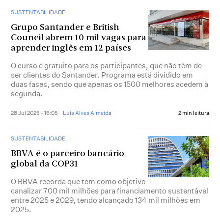
SUSTENTABILIDADE
Grupo Santander e British
Council abrem 10 mil vagas para
aprender inglês em 12 países
O curso é gratuito para os participantes, que não têm de
ser clientes do Santander. Programa está dividido em
duas fases, sendo que apenas os 1500 melhores acedem à
segunda.
28 Jul 2026 - 16:05
Luís Alves Almeida
2 min leitura
SUSTENTABILIDADE
BBVA é o parceiro bancário
global da COP31
O BBVA recorda que tem como objetivo
canalizar 700 mil milhões para financiamento sustentável
entre 2025 e 2029, tendo alcançado 134 mil milhões em
2025.