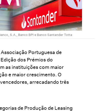
Banco, S.A., Banco BPI e Banco Santander Totta
 Associação Portuguesa de
I Edição dos Prémios do
m as instituições com maior
ão e maior crescimento. O
 vencedores, arrecadando três
tegorias de Produção de Leasing