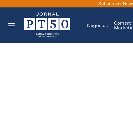
Subscrever News
Comerci
Negócios
Marketi