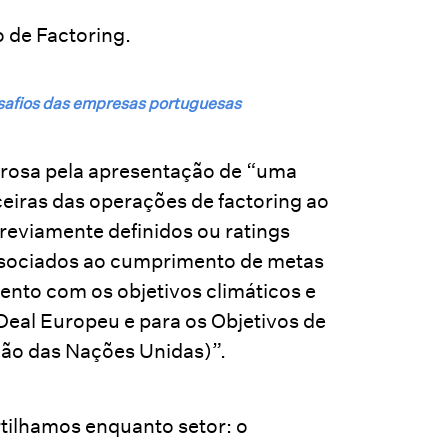
 de Factoring.
esafios das empresas portuguesas
osa pela apresentação de “uma
eiras das operações de factoring ao
eviamente definidos ou ratings
ssociados ao cumprimento de metas
amento com os objetivos climáticos e
Deal Europeu e para os Objetivos de
ão das Nações Unidas)”.
tilhamos enquanto setor: o