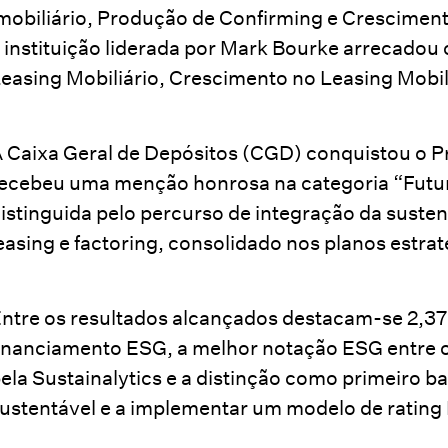
mobiliário, Produção de Confirming e Cresciment
 instituição liderada por Mark Bourke arrecadou
easing Mobiliário, Crescimento no Leasing Mobil
 Caixa Geral de Depósitos (CGD) conquistou o 
ecebeu uma menção honrosa na categoria “Futur
istinguida pelo percurso de integração da suste
easing e factoring, consolidado nos planos est
ntre os resultados alcançados destacam-se 2,37 
inanciamento ESG, a melhor notação ESG entre 
ela Sustainalytics e a distinção como primeiro b
ustentável e a implementar um modelo de rating 