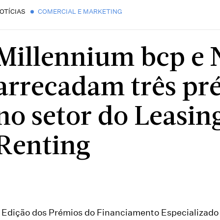
OTÍCIAS
COMERCIAL E MARKETING
Millennium bcp e
arrecadam três pr
no setor do Leasin
Renting
I Edição dos Prémios do Financiamento Especializad