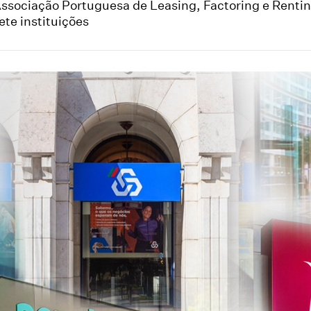
ssociação Portuguesa de Leasing, Factoring e Rentin
ete instituições
are