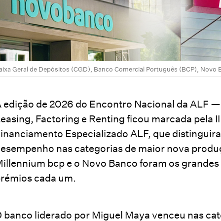
aixa Geral de Depósitos (CGD), Banco Comercial Português (BCP), Novo 
 edição de 2026 do Encontro Nacional da ALF —
easing, Factoring e Renting ficou marcada pela I
inanciamento Especializado ALF, que distinguira
esempenho nas categorias de maior nova produç
illennium bcp e o Novo Banco foram os grandes
rémios cada um.
 banco liderado por Miguel Maya venceu nas ca