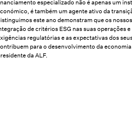
inanciamento especializado não é apenas um in
conómico, é também um agente ativo da transição
istinguimos este ano demonstram que os nossos
ntegração de critérios ESG nas suas operações e
xigências regulatórias e as expectativas dos se
ontribuem para o desenvolvimento da economia 
residente da ALF.