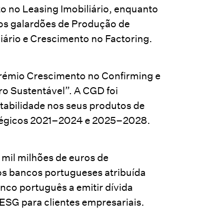
o no Leasing Imobiliário, enquanto
 os galardões de Produção de
iário e Crescimento no Factoring.
Prémio Crescimento no Confirming e
o Sustentável”. A CGD foi
ntabilidade nos seus produtos de
ratégicos 2021–2024 e 2025–2028.
mil milhões de euros de
os bancos portugueses atribuída
anco português a emitir dívida
ESG para clientes empresariais.