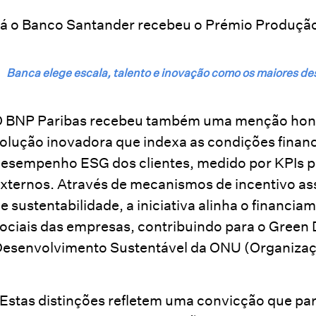
á o Banco Santander recebeu o Prémio Produção
Banca elege escala, talento e inovação como os maiores d
 BNP Paribas recebeu também uma menção honr
olução inovadora que indexa as condições financ
esempenho ESG dos clientes, medido por KPIs pr
xternos. Através de mecanismos de incentivo a
e sustentabilidade, a iniciativa alinha o financi
ociais das empresas, contribuindo para o Green 
esenvolvimento Sustentável da ONU (Organizaç
Estas distinções refletem uma convicção que par